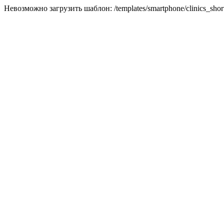
Невозможно загрузить шаблон: /templates/smartphone/clinics_short