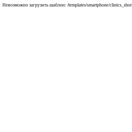
Невозможно загрузить шаблон: /templates/smartphone/clinics_short