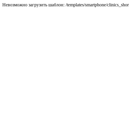
Невозможно загрузить шаблон: /templates/smartphone/clinics_short