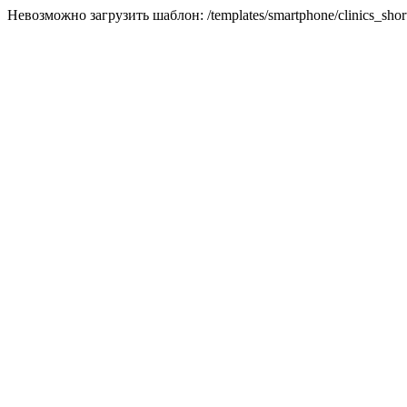
Невозможно загрузить шаблон: /templates/smartphone/clinics_short