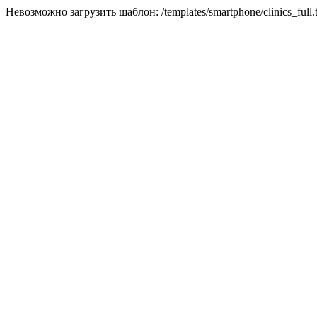
Невозможно загрузить шаблон: /templates/smartphone/clinics_full.t