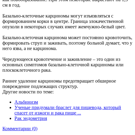
см в год.
Базально-клеточные карциномы могут изъязвляться с
формированием корки в центре. Граница злокачественной
опухоли в некоторых случаях имеет жемчужно-белый цвет.
Базально-клеточная карцинома может постоянно кровоточить,
формировать струп и заживать, поэтому больной думает, что у
него язва, а не карцинома.
Чередующееся кровотечение и заживление – это один из
основных симптомов базально-клеточной карциномы или
плоскоклеточного рака.
Раннее удаление карциномы предотвращает обширное
повреждение подлежащих структур.
Другие новости по теме:
Альбинизм
Ученые придумали браслет для пищевода, который
спасет от изжоги и рака пище ...
Рак эндометрия
Комментарии (0)