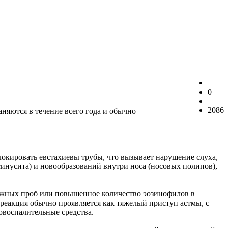
0
2086
яются в течение всего года и обычно
локировать евстахиевы трубы, что вызывает нарушение слуха,
инусита) и ­новообразований внутри носа (носовых полипов),
кожных проб или повышенное количество эозинофилов в
реакция обычно проявляется как тяжелый приступ астмы, с
овоспалительные средства.