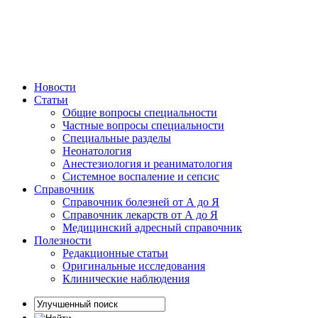
Новости
Статьи
Общие вопросы специальности
Частные вопросы специальности
Специальные разделы
Неонатология
Анестезиология и реаниматология
Системное воспаление и сепсис
Справочник
Справочник болезней от А до Я
Справочник лекарств от А до Я
Медицинский адресный справочник
Полезности
Редакционные статьи
Оригинальные исследования
Клинические наблюдения