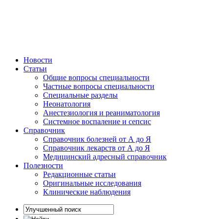
Новости
Статьи
Общие вопросы специальности
Частные вопросы специальности
Специальные разделы
Неонатология
Анестезиология и реаниматология
Системное воспаление и сепсис
Справочник
Справочник болезней от А до Я
Справочник лекарств от А до Я
Медицинский адресный справочник
Полезности
Редакционные статьи
Оригинальные исследования
Клинические наблюдения