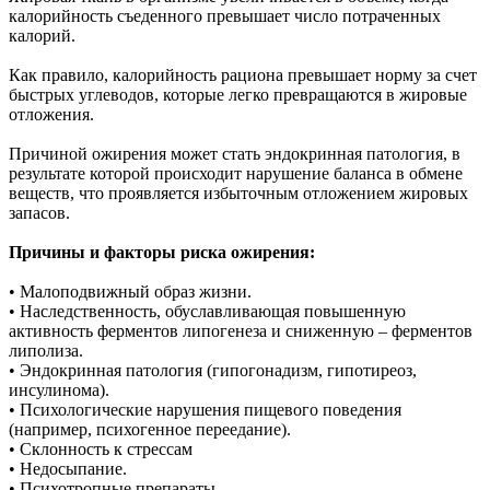
калорийность съеденного превышает число потраченных
калорий.
Как правило, калорийность рациона превышает норму за счет
быстрых углеводов, которые легко превращаются в жировые
отложения.
Причиной ожирения может стать эндокринная патология, в
результате которой происходит нарушение баланса в обмене
веществ, что проявляется избыточным отложением жировых
запасов.
Причины и факторы риска ожирения:
• Малоподвижный образ жизни.
• Наследственность, обуславливающая повышенную
активность ферментов липогенеза и сниженную – ферментов
липолиза.
• Эндокринная патология (гипогонадизм, гипотиреоз,
инсулинома).
• Психологические нарушения пищевого поведения
(например, психогенное переедание).
• Склонность к стрессам
• Недосыпание.
• Психотропные препараты.