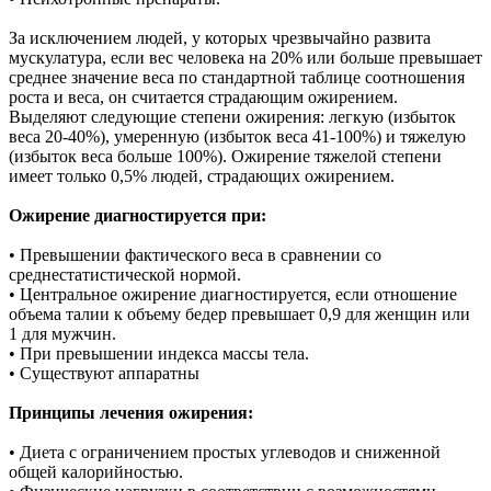
За исключением людей, у которых чрезвычайно развита
мускулатура, если вес человека на 20% или больше превышает
среднее значение веса по стандартной таблице соотношения
роста и веса, он считается страдающим ожирением.
Выделяют следующие степени ожирения: легкую (избыток
веса 20-40%), умеренную (избыток веса 41-100%) и тяжелую
(избыток веса больше 100%). Ожирение тяжелой степени
имеет только 0,5% людей, страдающих ожирением.
Ожирение диагностируется при:
• Превышении фактического веса в сравнении со
среднестатистической нормой.
• Центральное ожирение диагностируется, если отношение
объема талии к объему бедер превышает 0,9 для женщин или
1 для мужчин.
• При превышении индекса массы тела.
• Существуют аппаратны
Принципы лечения ожирения:
• Диета с ограничением простых углеводов и сниженной
общей калорийностью.