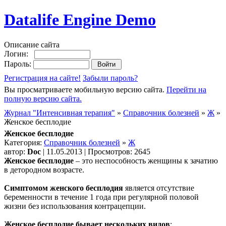
Datalife Engine Demo
Описание сайта
Логин:
Пароль:
Регистрация на сайте!
Забыли пароль?
Вы просматриваете мобильную версию сайта.
Перейти на
полную версию сайта.
Журнал "Интенсивная терапия"
»
Справочник болезней
»
Ж
»
Женское бесплодие
Женское бесплодие
Категория:
Справочник болезней
»
Ж
автор:
Doc
| 11.05.2013 | Просмотров: 2645
Женское бесплодие
– это неспособность женщины к зачатию
в детородном возрасте.
Симптомом женского бесплодия
является отсутствие
беременности в течение 1 года при регулярной половой
жизни без использования контрацепции.
Женское бесплодие бывает нескольких видов
: