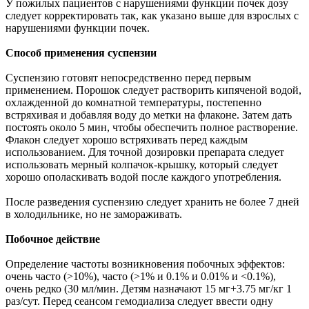
У пожилых пациентов с нарушениями функции почек дозу
следует корректировать так, как указано выше для взрослых с
нарушениями функции почек.
Способ применения суспензии
Суспензию готовят непосредственно перед первым
применением. Порошок следует растворить кипяченой водой,
охлажденной до комнатной температуры, постепенно
встряхивая и добавляя воду до метки на флаконе. Затем дать
постоять около 5 мин, чтобы обеспечить полное растворение.
Флакон следует хорошо встряхивать перед каждым
использованием. Для точной дозировки препарата следует
использовать мерный колпачок-крышку, который следует
хорошо ополаскивать водой после каждого употребления.
После разведения суспензию следует хранить не более 7 дней
в холодильнике, но не замораживать.
Побочное действие
Определение частоты возникновения побочных эффектов:
очень часто (>10%), часто (>1% и 0.1% и 0.01% и <0.1%),
очень редко (30 мл/мин. Детям назначают 15 мг+3.75 мг/кг 1
раз/сут. Перед сеансом гемодиализа следует ввести одну