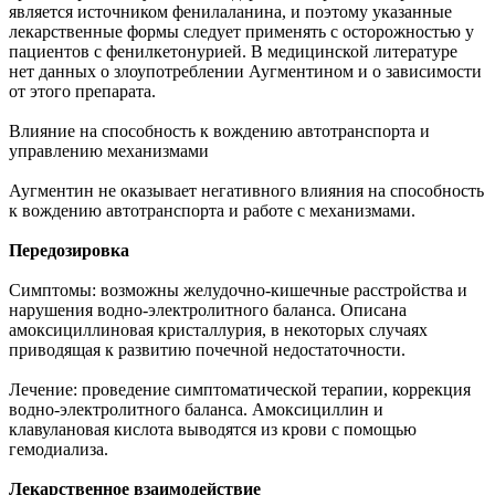
является источником фенилаланина, и поэтому указанные
лекарственные формы следует применять с осторожностью у
пациентов с фенилкетонурией. В медицинской литературе
нет данных о злоупотреблении Аугментином и о зависимости
от этого препарата.
Влияние на способность к вождению автотранспорта и
управлению механизмами
Аугментин не оказывает негативного влияния на способность
к вождению автотранспорта и работе с механизмами.
Передозировка
Симптомы: возможны желудочно-кишечные расстройства и
нарушения водно-электролитного баланса. Описана
амоксициллиновая кристаллурия, в некоторых случаях
приводящая к развитию почечной недостаточности.
Лечение: проведение симптоматической терапии, коррекция
водно-электролитного баланса. Амоксициллин и
клавулановая кислота выводятся из крови с помощью
гемодиализа.
Лекарственное взаимодействие