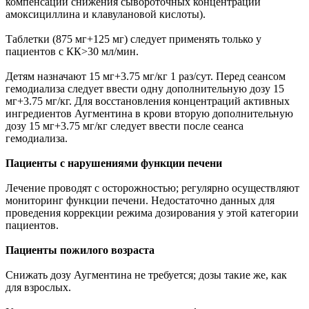
компенсации снижения сывороточных концентраций
амоксициллина и клавулановой кислоты).
Таблетки (875 мг+125 мг) следует применять только у
пациентов с КК>30 мл/мин.
Детям назначают 15 мг+3.75 мг/кг 1 раз/сут. Перед сеансом
гемодиализа следует ввести одну дополнительную дозу 15
мг+3.75 мг/кг. Для восстановления концентраций активных
ингредиентов Аугментина в крови вторую дополнительную
дозу 15 мг+3.75 мг/кг следует ввести после сеанса
гемодиализа.
Пациенты с нарушениями функции печени
Лечение проводят с осторожностью; регулярно осуществляют
мониторинг функции печени. Недостаточно данных для
проведения коррекции режима дозирования у этой категории
пациентов.
Пациенты пожилого возраста
Снижать дозу Аугментина не требуется; дозы такие же, как
для взрослых.