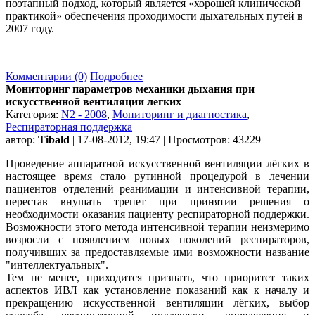
поэтапный подход, который является «хорошей клинической
практикой» обеспечения проходимости дыхательных путей в
2007 году.
Комментарии (0)
Подробнее
Мониторинг параметров механики дыхания при
искусственной вентиляции легких
Категория:
N2 - 2008
,
Мониторинг и диагностика
,
Респираторная поддержка
автор:
Tibald
| 17-08-2012, 19:47 | Просмотров: 43229
Проведение аппаратной искусственной вентиляции лёгких в
настоящее время стало рутинной процедурой в лечении
пациентов отделений реанимации и интенсивной терапии,
перестав внушать трепет при принятии решения о
необходимости оказания пациенту респираторной поддержки.
Возможности этого метода интенсивной терапии неизмеримо
возросли с появлением новых поколений респираторов,
получивших за предоставляемые ими возможности название
"интеллектуальных".
Тем не менее, приходится признать, что приоритет таких
аспектов ИВЛ как установление показаний как к началу и
прекращению искусственной вентиляции лёгких, выбор