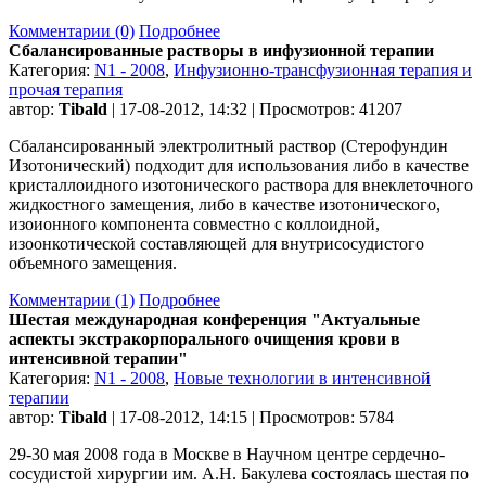
Комментарии (0)
Подробнее
Сбалансированные растворы в инфузионной терапии
Категория:
N1 - 2008
,
Инфузионно-трансфузионная терапия и
прочая терапия
автор:
Tibald
| 17-08-2012, 14:32 | Просмотров: 41207
Сбалансированный электролитный раствор (Стерофундин
Изотонический) подходит для использования либо в качестве
кристаллоидного изотонического раствора для внеклеточного
жидкостного замещения, либо в качестве изотонического,
изоионного компонента совместно с коллоидной,
изоонкотической составляющей для внутрисосудистого
объемного замещения.
Комментарии (1)
Подробнее
Шестая международная конференция "Актуальные
аспекты экстракорпорального очищения крови в
интенсивной терапии"
Категория:
N1 - 2008
,
Новые технологии в интенсивной
терапии
автор:
Tibald
| 17-08-2012, 14:15 | Просмотров: 5784
29-30 мая 2008 года в Москве в Научном центре сердечно-
сосудистой хирургии им. А.Н. Бакулева состоялась шестая по