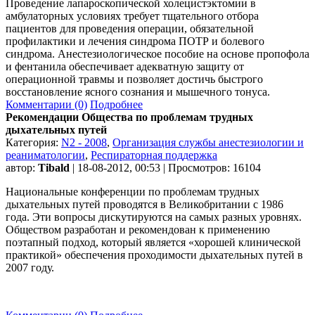
Проведение лапароскопической холецистэктомии в
амбулаторных условиях требует тщательного отбора
пациентов для проведения операции, обязательной
профилактики и лечения синдрома ПОТР и болевого
синдрома. Анестезиологическое пособие на основе пропофола
и фентанила обеспечивает адекватную защиту от
операционной травмы и позволяет достичь быстрого
восстановление ясного сознания и мышечного тонуса.
Комментарии (0)
Подробнее
Рекомендации Общества по проблемам трудных
дыхательных путей
Категория:
N2 - 2008
,
Организация службы анестезиологии и
реаниматологии
,
Респираторная поддержка
автор:
Tibald
| 18-08-2012, 00:53 | Просмотров: 16104
Национальные конференции по проблемам трудных
дыхательных путей проводятся в Великобритании с 1986
года. Эти вопросы дискутируются на самых разных уровнях.
Обществом разработан и рекомендован к применению
поэтапный подход, который является «хорошей клинической
практикой» обеспечения проходимости дыхательных путей в
2007 году.