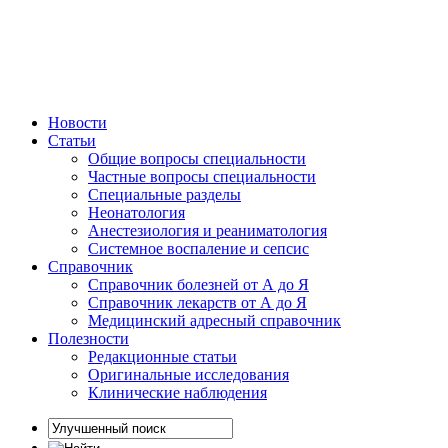
Новости
Статьи
Общие вопросы специальности
Частные вопросы специальности
Специальные разделы
Неонатология
Анестезиология и реаниматология
Системное воспаление и сепсис
Справочник
Справочник болезней от А до Я
Справочник лекарств от А до Я
Медицинский адресный справочник
Полезности
Редакционные статьи
Оригинальные исследования
Клинические наблюдения