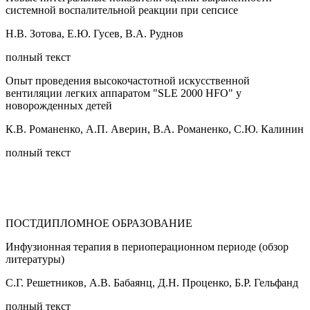
системной воспалительной реакции при сепсисе
Н.В. Зотова, Е.Ю. Гусев, В.А. Руднов
полный текст
Опыт проведения высокочастотной искусственной
вентиляции легких аппаратом "SLE 2000 HFO" у
новорожденных детей
К.В. Романенко, А.П. Аверин, В.А. Романенко, С.Ю. Калинин
полный текст
ПОСТДИПЛОМНОЕ ОБРАЗОВАНИЕ
Инфузионная терапия в периоперационном периоде (обзор
литературы)
С.Г. Решетников, А.В. Бабаянц, Д.Н. Проценко, Б.Р. Гельфанд
полный текст