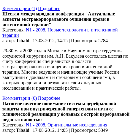
Комментарии (1)
Подробнее
Шестая международная конференция "Актуальные
аспекты экстракорпорального очищения крови в
интенсивной терапии"
Категория:
N1 - 2008
,
Новые технологии в интенсивной
терапии
автор:
Tibald
| 17-08-2012, 14:15 | Просмотров: 5784
29-30 мая 2008 года в Москве в Научном центре сердечно-
сосудистой хирургии им. А.Н. Бакулева состоялась шестая по
счету конференция специалистов в области
экстракорпорального очищения крови в интенсивной
терапии. Многие ведущие и начинающие ученые России
выступили с докладами и стендовыми сообщениями, в
которых представили результаты своих научных
исследований и практической работы.
Комментарии (0)
Подробнее
Патогенетическое понимание системы церебральной
защиты при внутричерепной гипертензии и пути ее
клинической реализации у больных с острой церебральной
недостаточностью
Категория:
N1 - 2008
,
Оригинальные исследования
автор:
Tibald
| 17-08-2012, 14:05 | Просмотров: 5349