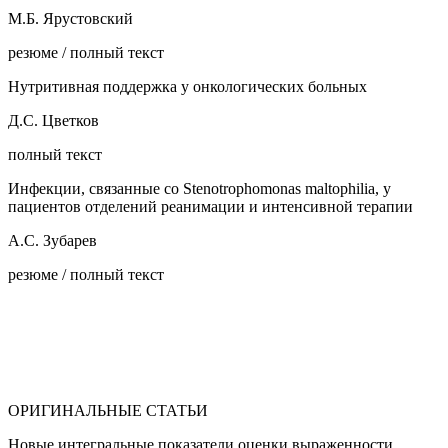
М.Б. Ярустовский
резюме / полный текст
Нутритивная поддержка у онкологических больных
Д.С. Цветков
полный текст
Инфекции, связанные со Stenotrophomonas maltophilia, у
пациентов отделений реанимации и интенсивной терапии
А.С. Зубарев
резюме / полный текст
ОРИГИНАЛЬНЫЕ СТАТЬИ
Новые интегральные показатели оценки выраженности