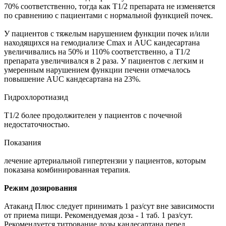
70% соответственно, тогда как T1/2 препарата не изменяется
по сравнению с пациентами с нормальной функцией почек.
У пациентов с тяжелым нарушением функции почек и/или
находящихся на гемодиализе Cmax и AUC кандесартана
увеличивались на 50% и 110% соответственно, а T1/2
препарата увеличивался в 2 раза. У пациентов с легким и
умеренным нарушением функции печени отмечалось
повышение AUC кандесартана на 23%.
Гидрохлоротиазид
T1/2 более продолжителен у пациентов с почечной
недостаточностью.
Показания
лечение артериальной гипертензии у пациентов, которым
показана комбинированная терапия.
Режим дозирования
Атаканд Плюс следует принимать 1 раз/сут вне зависимости
от приема пищи. Рекомендуемая доза - 1 таб. 1 раз/сут.
Рекомендуется титрование дозы кандесартана перед