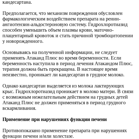
кандесартана.
Предполагается, что механизм повреждения обусловлен
фармакологическим воздействием препарата на ренин-
ангиотензин-альдостероновую систему. Гидрохлоротиазид
способен уменьшить объем плазмы крови, маточно-
плацентарный кровоток и стать причиной тромбоцитопении
у новорожденного.
Основываясь на полученной информации, не следует
применять Атаканд Плюс во время беременности. Если
беременность наступила в период лечения Атакандом Плюс,
терапия должна быть прекращена. В настоящее время
неизвестно, проникает ли кандесартан в грудное молоко.
Однако кандесартан выделяется из молока лактирующих
крыс. Гидрохлоротиазид проникает в молоко матери. В связи
с возможным нежелательным действием на грудных детей
Атаканд Плюс не должен применяться в период грудного
вскармливания.
Применение при нарушениях функции печени
Противопоказано применение препарата при нарушениях
функции печени и/или холестазе.