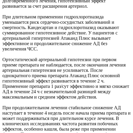
долговременного лечения, гипотензивный эффект
развивается за счет расширения артериол.
При длительном применении гидрохлоротиазида
уменьшается риск сердечно-сосудистых заболеваний и
смертность. Кандесартан и гидрохлоротиазид оказывают
суммированное гипотензивное действие. У пациентов с
артериальной гипертензией Атаканд Плюс вызывает
эффективное и продолжительное снижение АД без
увеличения ЧСС.
Ортостатической артериальной гипотензии при первом
приеме препарата не наблюдается, после окончания лечения
артериальная гипертензия не усиливается. После
однократного приема препарата Атаканд Плюс основной
гипотензивный эффект развивается в течение 2 ч.
Применение препарата 1 раз/сут эффективно и мягко снижает
АД в течение 24 ч с незначительной разницей между
максимальным и средним эффектом действия.
При продолжительном лечении стабильное снижение АД
наступает в течение 4 недель после начала приема препарата и
может поддерживаться при длительном курсе лечения. В
клинических исследованиях частота развития побочных
эффектов, особенно кашля, была реже при применении