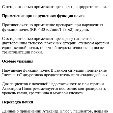
С осторожностью применяют препарат при циррозе печени.
Применение при нарушениях функции почек
Противопоказано применение препарата при нарушениях
функции почек (КК < 30 мл/мин/1.73 м2), анурии.
С осторожностью применяют препарат у пациентов с
двусторонним стенозом почечных артерий, стенозом артерии
единственной почки, почечной недостаточностью и после
трансплантации почки.
Особые указания
Нарушение функции почек В данной ситуации применение
"петлевых" диуретиков предпочтительнее тиазидоподобных.
Для пациентов с почечной недостаточностью при терапии
Атакандом Плюс рекомендуется постоянно контролировать
уровень калия, креатинина и мочевой кислоты.
Пересадка почки
Данные о применении Атаканда Плюс у пациентов, недавно