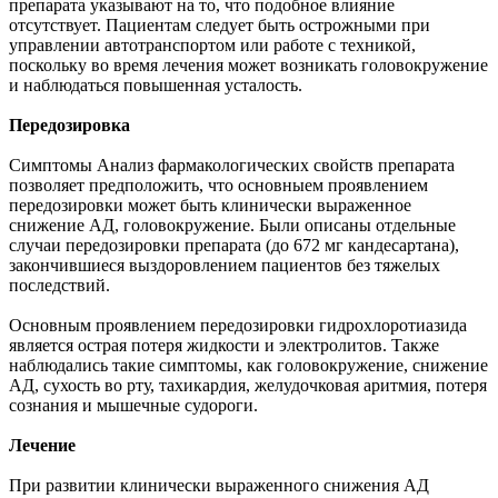
препарата указывают на то, что подобное влияние
отсутствует. Пациентам следует быть острожными при
управлении автотранспортом или работе с техникой,
поскольку во время лечения может возникать головокружение
и наблюдаться повышенная усталость.
Передозировка
Симптомы Анализ фармакологических свойств препарата
позволяет предположить, что основныем проявлением
передозировки может быть клинически выраженное
снижение АД, головокружение. Были описаны отдельные
случаи передозировки препарата (до 672 мг кандесартана),
закончившиеся выздоровлением пациентов без тяжелых
последствий.
Основным проявлением передозировки гидрохлоротиазида
является острая потеря жидкости и электролитов. Также
наблюдались такие симптомы, как головокружение, снижение
АД, сухость во рту, тахикардия, желудочковая аритмия, потеря
сознания и мышечные судороги.
Лечение
При развитии клинически выраженного снижения АД