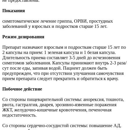
не предоставлены.
Показания
симптоматическое лечение гриппа, ОРВИ, простудных
заболеваний у взрослых и подростков старше 15 лет.
Режим дозирования
Препарат назначают взрослым и подросткам старше 15 лет по
2 капсулы на прием: 1 зеленая капсула и 1 белая капсула.
Длительность приема составляет 3-5 дней до исчезновения
симптомов заболевания. Капсулы принимают внутрь 2-3 раза/
сут после еды, запивая водой. Пациент должен быть
предупрежден, что при отсутствии улучшения самочувствия
прием препарата следует прекратить и обратиться к врачу.
Побочное действие
Со стороны пищеварительной системы: анорексия, тошнота,
рвота, гастралгия, диарея, эрозивно-язвенные поражения
ЖКТ, желудочно-кишечные кровотечения, печеночная
недостаточность.
Со стороны сердечно-сосудистой системы: повышение АД,