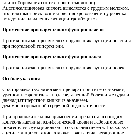
за ингибирования синтеза простагландинов).
Ацетилсалициловая кислота выделяется с грудным молоком,
что повышает риск возникновения кровотечений у ребенка
вследствие нарушения функции тромбоцитов.
Применение при нарушениях функции печени
Противопоказан при тяжелых нарушениях функции печени и
при портальной гипертензии.
Применение при нарушениях функции почек
Противопоказан при тяжелых нарушениях функции почек.
Особые указания
С осторожностью назначают препарат при гиперурикемии,
уратном нефролитиазе, подагре, язвенной болезни желудка и
двенадцатиперстной кишки (в анамнезе),
декомпенсированной сердечной недостаточности.
При продолжительном применении препарата необходим
контроль картины периферической крови и лабораторных
показателей функционального состояния печени. Поскольку
ацетилсалициловая кислота оказывает антиагрегационное