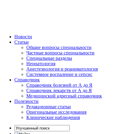
Новости
Статьи
Общие вопросы специальности
Частные вопросы специальности
Специальные разделы
Неонатология
Анестезиология и реаниматология
Системное воспаление и сепсис
Справочник
Справочник болезней от А до Я
Справочник лекарств от А до Я
Медицинский адресный справочник
Полезности
Редакционные статьи
Оригинальные исследования
Клинические наблюдения