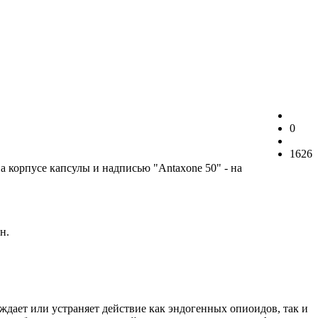
0
1626
 корпусе капсулы и надписью "Antaxone 50" - на
н.
дает или устраняет действие как эндогенных опиоидов, так и