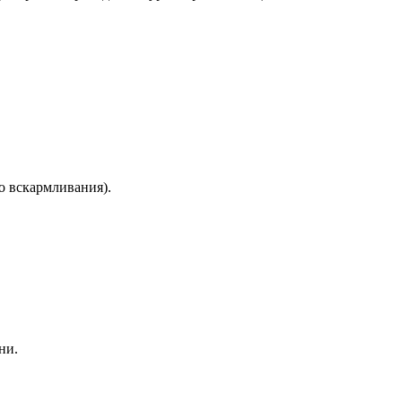
о вскармливания).
ни.