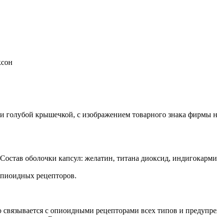
ксон
 голубой крышечкой, с изображением товарного знака фирмы на
 Состав оболочки капсул: желатин, титана диоксид, индигокарми
опиоидных рецепторов.
связывается с опиоидными рецепторами всех типов и предупреж