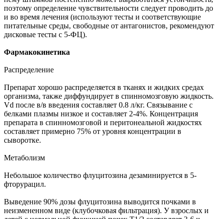
поэтому определение чувствительности следует проводить до
и во время лечения (используют тесты и соответствующие
питательные среды, свободные от антагонистов, рекомендуют
дисковые тесты с 5-ФЦ).
Фармакокинетика
Распределение
Препарат хорошо распределяется в тканях и жидких средах
организма, также диффундирует в спинномозговую жидкость.
Vd после в/в введения составляет 0.8 л/кг. Связывание с
белками плазмы низкое и составляет 2-4%. Концентрация
препарата в спинномозговой и перитонеальной жидкостях
составляет примерно 75% от уровня концентрации в
сыворотке.
Метаболизм
Небольшое количество флуцитозина дезаминируется в 5-
фторурацил.
Выведение 90% дозы флуцитозина выводится почками в
неизмененном виде (клубочковая фильтрация). У взрослых и