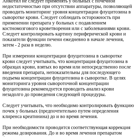
Анкотил не следует применять у больных с почечной
недостаточностью при отсутствии аппаратуры, позволяющей
проводить мониторинг уровня концентрации флуцитозина в
сыворотке крови. Следует соблюдать осторожность при
применении препарата у больных с подавлением
костномозгового кроветворения или с заболеваниями крови.
Следует контролировать картину периферической крови и
показатели функции печени ежедневно в начале лечения,
затем - 2 раза в неделю.
При измерении концентрации флуцитозина в сыворотке
крови следует учитывать, что концентрация флуцитозина в
образцах крови, взятых во время или непосредственно после
введения препарата, непоказательны для последующего
подъема концентрации флуцитозина в сыворотке. В целях
мониторинга уровня сывороточной концентрации
флуцитозина рекомендуется проводить анализ крови
незадолго до проведения следующей процедуры.
Следует учитывать, что необходимо контролировать функцию
почек у больных (предпочтительно путем определения
клиренса креатинина) до и во время лечения.
При необходимости проводится соответствующая коррекция
режима дозирования. До и во время лечения препаратом