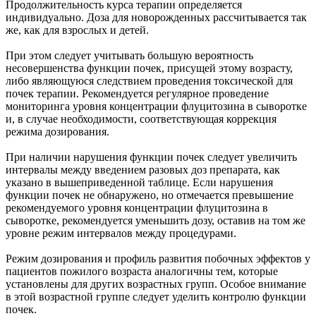
Продолжительность курса терапии определяется
индивидуально. Доза для новорожденных рассчитывается так
же, как для взрослых и детей.
При этом следует учитывать большую вероятность
несовершенства функции почек, присущей этому возрасту,
либо являющуюся следствием проведения токсической для
почек терапии. Рекомендуется регулярное проведение
мониторинга уровня концентрации флуцитозина в сыворотке
и, в случае необходимости, соответствующая коррекция
режима дозирования.
При наличии нарушения функции почек следует увеличить
интервалы между введением разовых доз препарата, как
указано в вышеприведенной таблице. Если нарушения
функции почек не обнаружено, но отмечается превышение
рекомендуемого уровня концентрации флуцитозина в
сыворотке, рекомендуется уменьшить дозу, оставив на том же
уровне режим интервалов между процедурами.
Режим дозирования и профиль развития побочных эффектов у
пациентов пожилого возраста аналогичны тем, которые
установлены для других возрастных групп. Особое внимание
в этой возрастной группе следует уделить контролю функции
почек.