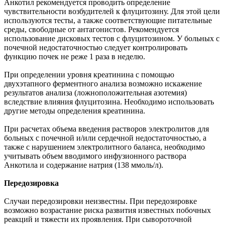
Анкотил рекомендуется проводить определение
чувствительности возбудителей к флуцитозину. Для этой цели
используются тесты, а также соответствующие питательные
среды, свободные от антагонистов. Рекомендуется
использование дисковых тестов с флуцитозином. У больных с
почечной недостаточностью следует контролировать
функцию почек не реже 1 раза в неделю.
При определении уровня креатинина с помощью
двухэтапного ферментного анализа возможно искажение
результатов анализа (ложноположительная азотемия)
вследствие влияния флуцитозина. Необходимо использовать
другие методы определения креатинина.
При расчетах объема введения растворов электролитов для
больных с почечной и/или сердечной недостаточностью, а
также с нарушением электролитного баланса, необходимо
учитывать объем вводимого инфузионного раствора
Анкотила и содержание натрия (138 ммоль/л).
Передозировка
Случаи передозировки неизвестны. При передозировке
возможно возрастание риска развития известных побочных
реакций и тяжести их проявления. При сывороточной