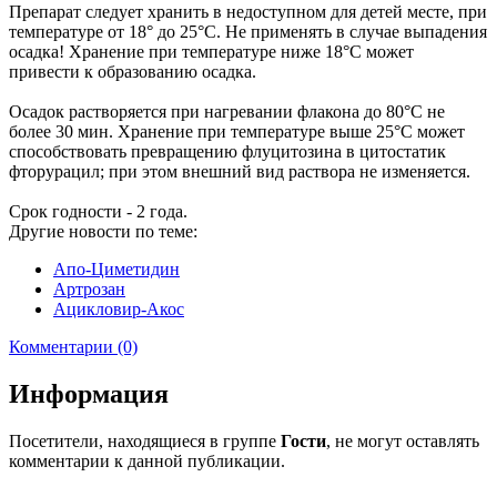
Препарат следует хранить в недоступном для детей месте, при
температуре от 18° до 25°С. Не применять в случае выпадения
осадка! Хранение при температуре ниже 18°С может
привести к образованию осадка.
Осадок растворяется при нагревании флакона до 80°С не
более 30 мин. Хранение при температуре выше 25°С может
способствовать превращению флуцитозина в цитостатик
фторурацил; при этом внешний вид раствора не изменяется.
Срок годности - 2 года.
Другие новости по теме:
Апо-Циметидин
Артрозан
Ацикловир-Акос
Комментарии (0)
Информация
Посетители, находящиеся в группе
Гости
, не могут оставлять
комментарии к данной публикации.