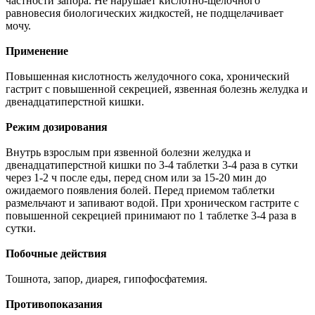
частности запора. Не нарушает кислотно-щелочного
равновесия биологических жидкостей, не подщелачивает
мочу.
Применение
Повышенная кислотность желудочного сока, хронический
гастрит с повышенной секрецией, язвенная болезнь желудка и
двенадцатиперстной кишки.
Режим дозирования
Внутрь взрослым при язвенной болезни желудка и
двенадцатиперстной кишки по 3-4 таблетки 3-4 раза в сутки
через 1-2 ч после еды, перед сном или за 15-20 мин до
ожидаемого появления болей. Перед приемом таблетки
размельчают и запивают водой. При хроническом гастрите с
повышенной секрецией принимают по 1 таблетке 3-4 раза в
сутки.
Побочные действия
Тошнота, запор, диарея, гипофосфатемия.
Противопоказания