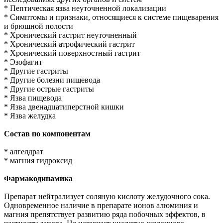
* Пептическая язва неуточненной локализации
* Симптомы и признаки, относящиеся к системе пищеварения
и брюшной полости
* Хронический гастрит неуточненный
* Хронический атрофический гастрит
* Хронический поверхностный гастрит
* Эзофагит
* Другие гастриты
* Другие болезни пищевода
* Другие острые гастриты
* Язва пищевода
* Язва двенадцатиперстной кишки
* Язва желудка
Состав по компонентам
* алгелдрат
* магния гидроксид
Фармакодинамика
Препарат нейтрализует соляную кислоту желудочного сока.
Одновременное наличие в препарате ионов алюминия и
магния препятствует развитию ряда побочных эффектов, в