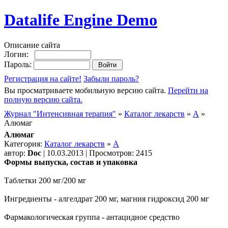
Datalife Engine Demo
Описание сайта
Логин:
Пароль:
Регистрация на сайте!
Забыли пароль?
Вы просматриваете мобильную версию сайта.
Перейти на
полную версию сайта.
Журнал "Интенсивная терапия"
»
Каталог лекарств
»
А
»
Алюмаг
Алюмаг
Категория:
Каталог лекарств
»
А
автор:
Doc
| 10.03.2013 | Просмотров: 2415
Формы выпуска, состав и упаковка
Таблетки 200 мг/200 мг
Ингредиенты - алгелдрат 200 мг, магния гидроксид 200 мг
Фармакологическая группа - антацидное средство