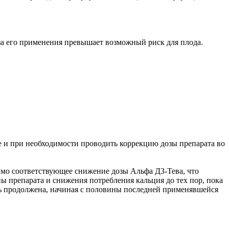
за его применения превышает возможный риск для плода.
че и при необходимости проводить коррекцию дозы препарата во
мо соответствующее снижение дозы Альфа Д3-Тева, что
 препарата и снижения потребления кальция до тех пор, пока
ыть продолжена, начиная с половины последней применявшейся