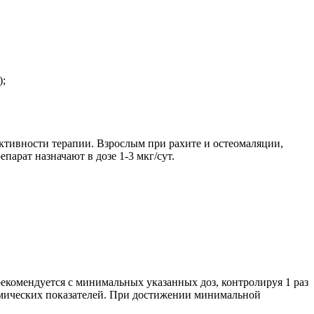
);
ективности терапии. Взрослым при рахите и остеомаляции,
арат назначают в дозе 1-3 мкг/сут.
рекомендуется с минимальных указанных доз, контролируя 1 раз
химических показателей. При достижении минимальной