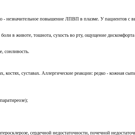
едко - незначительное повышение ЛПВП в плазме. У пациентов 
боли в животе, тошнота, сухость во рту, ощущение дискомфорта в
е, сонливость.
костях, суставах. Аллергические реакции: редко - кожная сыпь,
паратиреозе);
теросклерозе, сердечной недостаточности, почечной недостаточн