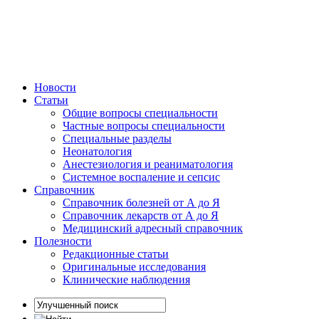
Новости
Статьи
Общие вопросы специальности
Частные вопросы специальности
Специальные разделы
Неонатология
Анестезиология и реаниматология
Системное воспаление и сепсис
Справочник
Справочник болезней от А до Я
Справочник лекарств от А до Я
Медицинский адресный справочник
Полезности
Редакционные статьи
Оригинальные исследования
Клинические наблюдения