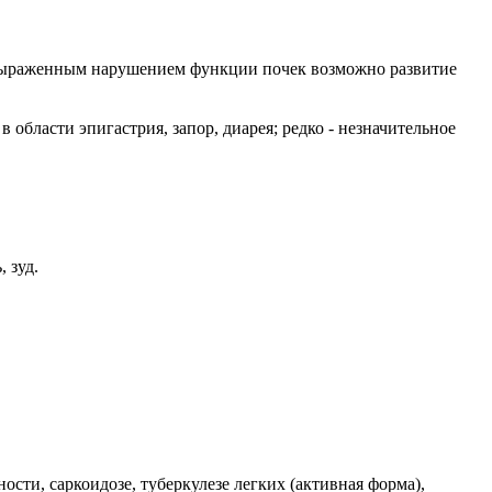
с выраженным нарушением функции почек возможно развитие
 области эпигастрия, запор, диарея; редко - незначительное
 зуд.
ости, саркоидозе, туберкулезе легких (активная форма),