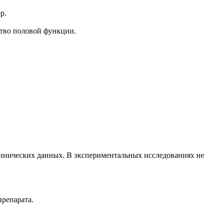
р.
ство половой функции.
клинических данных. В экспериментальных исследованиях не
препарата.