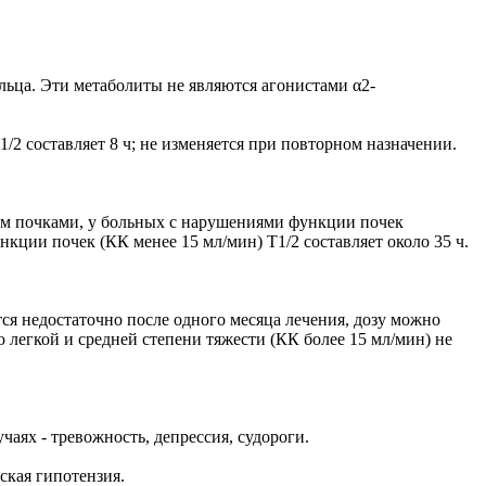
льца. Эти метаболиты не являются агонистами α2-
2 составляет 8 ч; не изменяется при повторном назначении.
зом почками, у больных с нарушениями функции почек
ции почек (КК менее 15 мл/мин) T1/2 составляет около 35 ч.
тся недостаточно после одного месяца лечения, дозу можно
ю легкой и средней степени тяжести (КК более 15 мл/мин) не
аях - тревожность, депрессия, судороги.
ская гипотензия.