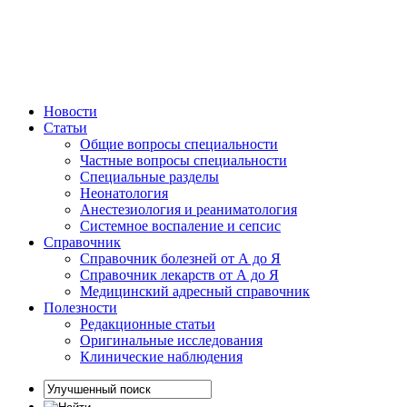
Новости
Статьи
Общие вопросы специальности
Частные вопросы специальности
Специальные разделы
Неонатология
Анестезиология и реаниматология
Системное воспаление и сепсис
Справочник
Справочник болезней от А до Я
Справочник лекарств от А до Я
Медицинский адресный справочник
Полезности
Редакционные статьи
Оригинальные исследования
Клинические наблюдения