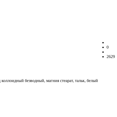
0
2629
 коллоидный безводный, магния стеарат, тальк, белый