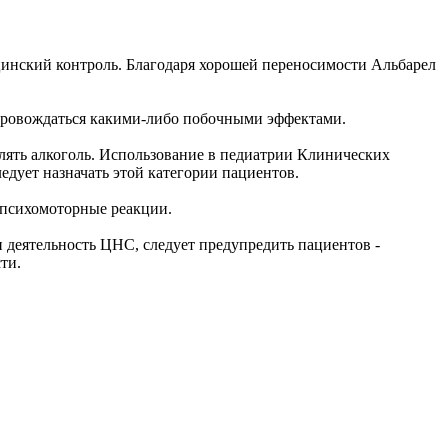
цинский контроль. Благодаря хорошей переносимости Альбарел
опровождаться какими-либо побочными эффектами.
лять алкоголь. Использование в педиатрии Клинических
ледует назначать этой категории пациентов.
 психомоторные реакции.
 деятельность ЦНС, следует предупредить пациентов -
ти.