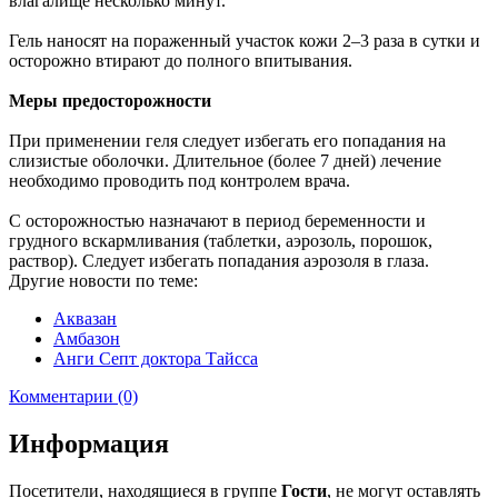
влагалище несколько минут.
Гель наносят на пораженный участок кожи 2–3 раза в сутки и
осторожно втирают до полного впитывания.
Меры предосторожности
При применении геля следует избегать его попадания на
слизистые оболочки. Длительное (более 7 дней) лечение
необходимо проводить под контролем врача.
С осторожностью назначают в период беременности и
грудного вскармливания (таблетки, аэрозоль, порошок,
раствор). Следует избегать попадания аэрозоля в глаза.
Другие новости по теме:
Аквазан
Амбазон
Анги Септ доктора Тайсса
Комментарии (0)
Информация
Посетители, находящиеся в группе
Гости
, не могут оставлять