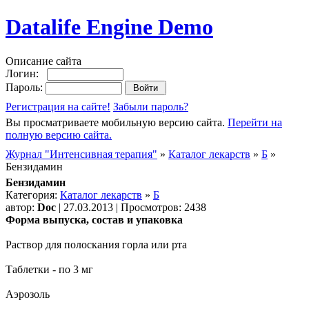
Datalife Engine Demo
Описание сайта
Логин:
Пароль:
Регистрация на сайте!
Забыли пароль?
Вы просматриваете мобильную версию сайта.
Перейти на
полную версию сайта.
Журнал "Интенсивная терапия"
»
Каталог лекарств
»
Б
»
Бензидамин
Бензидамин
Категория:
Каталог лекарств
»
Б
автор:
Doc
| 27.03.2013 | Просмотров: 2438
Форма выпуска, состав и упаковка
Раствор для полоскания горла или рта
Таблетки - по 3 мг
Аэрозоль