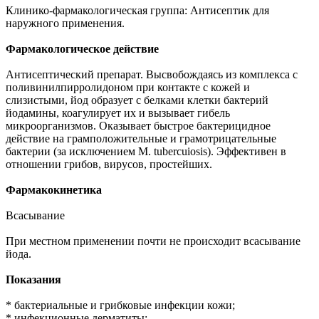
Клинико-фармакологическая группа: Антисептик для
наружного применения.
Фармакологическое действие
Антисептический препарат. Высвобождаясь из комплекса с
поливинилпирролидоном при контакте с кожей и
слизистыми, йод образует с белками клетки бактерий
йодамины, коагулирует их и вызывает гибель
микроорганизмов. Оказывает быстрое бактерицидное
действие на грамположительные и грамотрицательные
бактерии (за исключением M. tubercuiosis). Эффективен в
отношении грибов, вирусов, простейших.
Фармакокинетика
Всасывание
При местном применении почти не происходит всасывание
йода.
Показания
* бактериальные и грибковые инфекции кожи;
* инфекционные дерматиты;