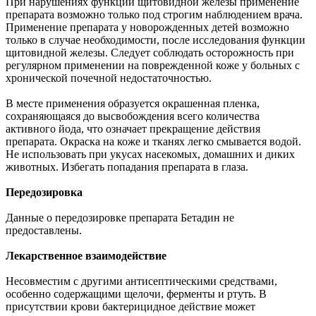
При нарушениях функции щитовидной железы применение
препарата возможно только под строгим наблюдением врача.
Применение препарата у новорожденных детей возможно
только в случае необходимости, после исследования функции
щитовидной железы. Следует соблюдать осторожность при
регулярном применении на поврежденной коже у больных с
хронической почечной недостаточностью.
В месте применения образуется окрашенная пленка,
сохраняющаяся до высвобождения всего количества
активного йода, что означает прекращение действия
препарата. Окраска на коже и тканях легко смывается водой.
Не использовать при укусах насекомых, домашних и диких
животных. Избегать попадания препарата в глаза.
Передозировка
Данные о передозировке препарата Бетадин не
предоставлены.
Лекарственное взаимодействие
Несовместим с другими антисептическими средствами,
особенно содержащими щелочи, ферменты и ртуть. В
присутствии крови бактерицидное действие может