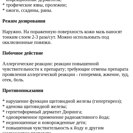
* трофические язвы, пролежни;
* ожоги, ссадины, раны.
Режим дозирования
Наружно. На пораженную поверхность кожи мазь наносят
тонким слоем 2-3 раза/сут. Можно использовать под
окклюзионные повязки.
Побочное действие
Аллергические реакции: реакции повышенной
чувствительности к препарату; требующие отмены препарата
проявления аллергической реакции - гиперемия, жжение, зуд,
отек, боль.
Противопоказания
* нарушение функции щитовидной железы (гипертиреоз);
* аденома щитовидной железы;
* герпетиформный дерматит Дюринга;
* одновременное применение радиоактивного йода;
* недоношенные и новорожденные дети;
* повышенная чувствительность к йоду и другим