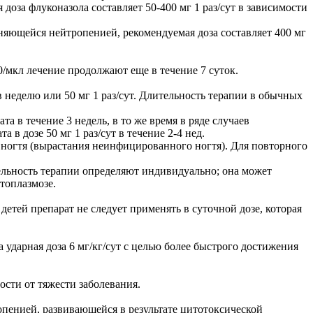
оза флуконазола составляет 50-400 мг 1 раз/сут в зависимости
яющейся нейтропенией, рекомендуемая доза составляет 400 мг
/мкл лечение продолжают еще в течение 7 суток.
в неделю или 50 мг 1 раз/сут. Длительность терапии в обычных
а в течение 3 недель, в то же время в ряде случаев
в дозе 50 мг 1 раз/сут в течение 2-4 нед.
 ногтя (вырастания неинфицированного ногтя). Для повторного
тельность терапии определяют индивидуально; она может
топлазмозе.
детей препарат не следует применять в суточной дозе, которая
 ударная доза 6 мг/кг/сут с целью более быстрого достижения
ости от тяжести заболевания.
пенией, развивающейся в результате цитотоксической