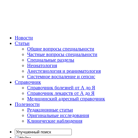
Новости
Статьи
Общие вопросы специальности
Частные вопросы специальности
Специальные разделы
Неонатология
Анестезиология и реаниматология
Системное воспаление и сепсис
Справочник
Справочник болезней от А до Я
Справочник лекарств от А до Я
Медицинский адресный справочник
Полезности
Редакционные статьи
Оригинальные исследования
Клинические наблюдения