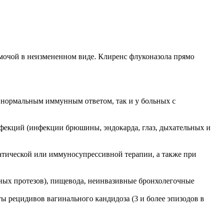
 мочой в неизмененном виде. Клиренс флуконазола прямо
 с нормальным иммунным ответом, так и у больных с
фекций (инфекции брюшины, эндокарда, глаз, дыхательных и
атической или иммуносупрессивной терапии, а также при
зубных протезов), пищевода, неинвазивные бронхолегочные
 рецидивов вагинального кандидоза (3 и более эпизодов в