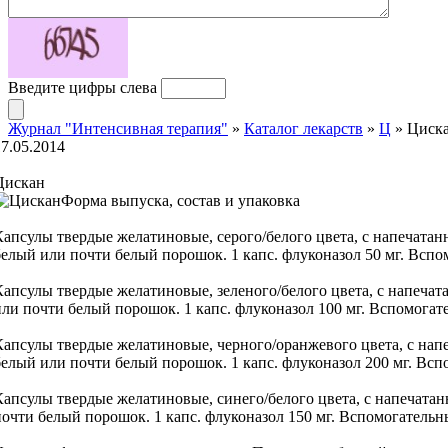
Введите цифры слева
Журнал "Интенсивная терапия"
»
Каталог лекарств
»
Ц
» Циск
17.05.2014
Цискан
Форма выпуска, состав и упаковка
Капсулы твердые желатиновые, серого/белого цвета, с напечата
белый или почти белый порошок. 1 капс. флуконазол 50 мг. Вспом
Капсулы твердые желатиновые, зеленого/белого цвета, с напеча
или почти белый порошок. 1 капс. флуконазол 100 мг. Вспомогате
Капсулы твердые желатиновые, черного/оранжевого цвета, с на
белый или почти белый порошок. 1 капс. флуконазол 200 мг. Вспо
Капсулы твердые желатиновые, синего/белого цвета, с напечата
почти белый порошок. 1 капс. флуконазол 150 мг. Вспомогательны