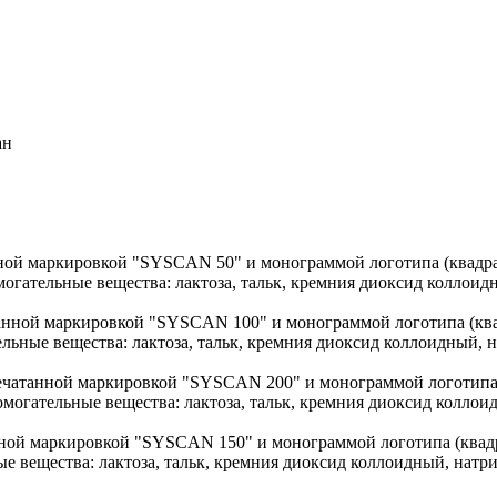
ан
нной маркировкой "SYSCAN 50" и монограммой логотипа (квадра
огательные вещества: лактоза, тальк, кремния диоксид коллоидн
танной маркировкой "SYSCAN 100" и монограммой логотипа (ква
льные вещества: лактоза, тальк, кремния диоксид коллоидный, на
печатанной маркировкой "SYSCAN 200" и монограммой логотипа (
могательные вещества: лактоза, тальк, кремния диоксид коллоид
нной маркировкой "SYSCAN 150" и монограммой логотипа (квадр
е вещества: лактоза, тальк, кремния диоксид коллоидный, натрия