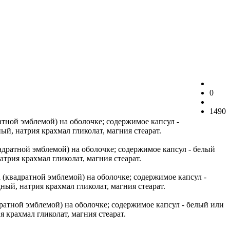
0
1490
тной эмблемой) на оболочке; содержимое капсул -
ый, натрия крахмал гликолат, магния стеарат.
дратной эмблемой) на оболочке; содержимое капсул - белый
трия крахмал гликолат, магния стеарат.
квадратной эмблемой) на оболочке; содержимое капсул -
ный, натрия крахмал гликолат, магния стеарат.
атной эмблемой) на оболочке; содержимое капсул - белый или
 крахмал гликолат, магния стеарат.