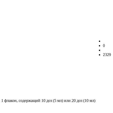
0
2329
 флакон, содержащий 10 доз (5 мл) или 20 доз (10 мл)