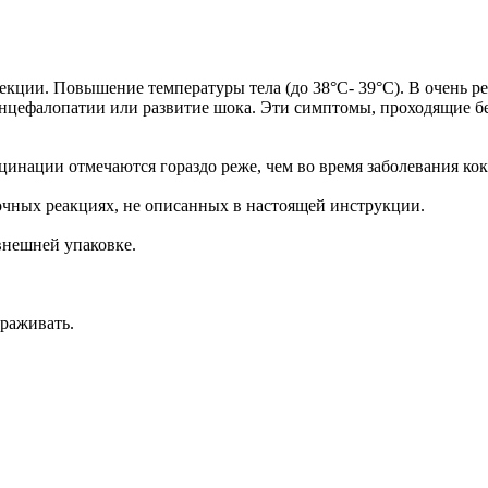
кции. Повышение температуры тела (до 38°С- 39°С). В очень р
нцефалопатии или развитие шока. Эти симптомы, проходящие без 
кцинации отмечаются гораздо реже, чем во время заболевания к
чных реакциях, не описанных в настоящей инструкции.
 внешней упаковке.
ораживать.