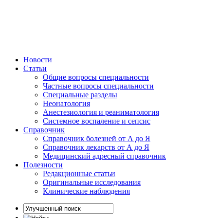
Новости
Статьи
Общие вопросы специальности
Частные вопросы специальности
Специальные разделы
Неонатология
Анестезиология и реаниматология
Системное воспаление и сепсис
Справочник
Справочник болезней от А до Я
Справочник лекарств от А до Я
Медицинский адресный справочник
Полезности
Редакционные статьи
Оригинальные исследования
Клинические наблюдения