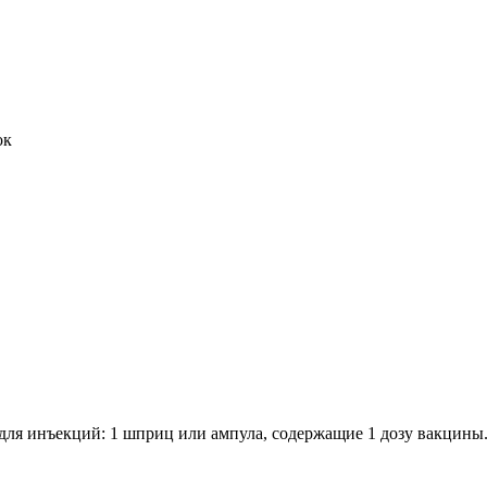
ок
я инъекций: 1 шприц или ампула, содержащие 1 дозу вакцины. 1