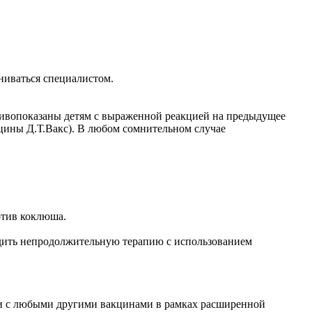
ниваться специалистом.
тивопоказаны детям с выраженной реакцией на предыдущее
цины Д.Т.Вакс). В любом сомнительном случае
отив коклюша.
дить непродолжительную терапию с использованием
ции с любыми другими вакцинами в рамках расширенной