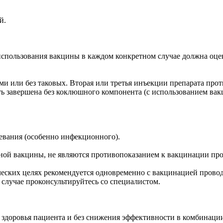
й.
спользования вакцины в каждом конкретном случае должна оце
и или без таковых. Вторая или третья инъекции препарата про
ь завершена без коклюшного компонента (с использованием вак
евания (особенно инфекционного).
нной вакцины, не являются противопоказанием к вакцинации пр
еских целях рекомендуется одновременно с вакцинацией прово
случае проконсультируйтесь со специалистом.
ля здоровья пациента и без снижения эффективности в комбина