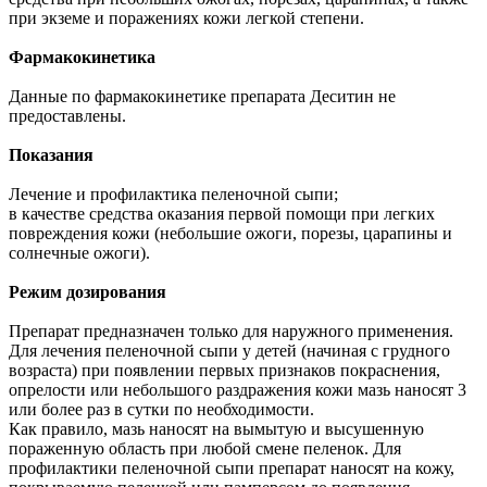
при экземе и поражениях кожи легкой степени.
Фармакокинетика
Данные по фармакокинетике препарата Деситин не
предоставлены.
Показания
Лечение и профилактика пеленочной сыпи;
в качестве средства оказания первой помощи при легких
повреждения кожи (небольшие ожоги, порезы, царапины и
солнечные ожоги).
Режим дозирования
Препарат предназначен только для наружного применения.
Для лечения пеленочной сыпи у детей (начиная с грудного
возраста) при появлении первых признаков покраснения,
опрелости или небольшого раздражения кожи мазь наносят 3
или более раз в сутки по необходимости.
Как правило, мазь наносят на вымытую и высушенную
пораженную область при любой смене пеленок. Для
профилактики пеленочной сыпи препарат наносят на кожу,