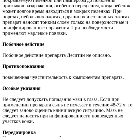
покрываемую пеленкой или памперсом до появления
признаков раздражения, особенно перед сном, когда ребенок
может долгое время находиться в мокрых пеленках. При
порезах, небольших ожогах, царапинах и солнечных ожогах
препарат наносят тонким слоем только на поверхностные и
неинфицированные поражения. При необходимости
применяют марлевые повязки.
Побочное действие
Побочное действие препарата Деситин не описано.
Противопоказания
повышенная чувствительность к компонентам препарата.
Особые указания
Не следует допускать попадания мази в глаза. Если при
применении препарата сыпь не исчезает в течение 48-72 ч, то
следует заново оценить клиническую ситуацию. Мазь не
следует наносить при инфицированности поврежденных
участков кожи.
Передозировка