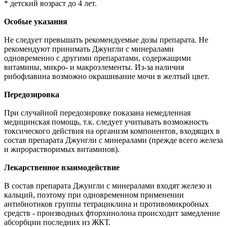
* детский возраст до 4 лет.
Особые указания
Не следует превышать рекомендуемые дозы препарата. Не
рекомендуют принимать Джунгли с минералами
одновременно с другими препаратами, содержащими
витамины, микро- и макроэлементы. Из-за наличия
рибофлавина возможно окрашивание мочи в желтый цвет.
Передозировка
При случайной передозировке показана немедленная
медицинская помощь, т.к. следует учитывать возможность
токсического действия на организм компонентов, входящих в
состав препарата Джунгли с минералами (прежде всего железа
и жирорастворимых витаминов).
Лекарственное взаимодействие
В состав препарата Джунгли с минералами входят железо и
кальций, поэтому при одновременном применении
антибиотиков группы тетрациклина и противомикробных
средств - производных фторхинолона происходит замедление
абсорбции последних из ЖКТ.