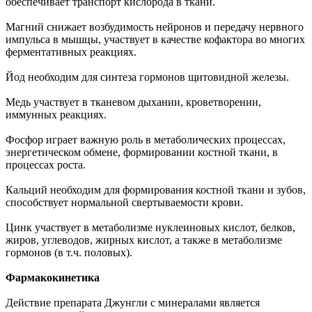
обеспечивает транспорт кислорода в ткани.
Магний снижает возбудимость нейронов и передачу нервного
импульса в мышцы, участвует в качестве кофактора во многих
ферментативных реакциях.
Йод необходим для синтеза гормонов щитовидной железы.
Медь участвует в тканевом дыхании, кроветворении,
иммунных реакциях.
Фосфор играет важную роль в метаболических процессах,
энергетическом обмене, формировании костной ткани, в
процессах роста.
Кальций необходим для формирования костной ткани и зубов,
способствует нормальной свертываемости крови.
Цинк участвует в метаболизме нуклеиновых кислот, белков,
жиров, углеводов, жирных кислот, а также в метаболизме
гормонов (в т.ч. половых).
Фармакокинетика
Действие препарата Джунгли с минералами является