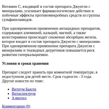
Витамин С, входящий в состав препарата Джунгли с
минералами, усиливает фармакологическое действие и
побочные эффекты противомикробных средств из группы
сульфаниламидов.
При одновременном применении антацидных препаратов,
содержащих алюминий, кальций, магний, а также
колестирамина происходит снижение абсорбции железа,
которое входит в состав препарата Джунгли с минералами.
При одновременном применении препарата Джунгли с
минералами и тиазидных диуретиков повышается риск
развития гиперкальциемии.
Условия и сроки хранения
Препарат следует хранить при комнатной температуре, в
недоступном для детей месте. Срок годности - 3 года.
Другие новости по теме:
Витрум Бьюти
Витаспектрум
Алвитил
Комментарии (0)