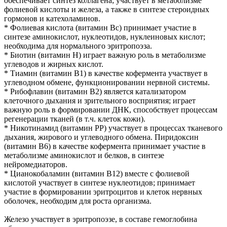
обеспечивает синтез коллагена; участвует в метаболизме
фолиевой кислоты и железа, а также в синтезе стероидных
гормонов и катехоламинов.
* Фолиевая кислота (витамин Bc) принимает участие в
синтезе аминокислот, нуклеотидов, нуклеиновых кислот;
необходима для нормального эритропоэза.
* Биотин (витамин Н) играет важную роль в метаболизме
углеводов и жирных кислот.
* Тиамин (витамин В1) в качестве кофермента участвует в
углеводном обмене, функционировании нервной системы.
* Рибофлавин (витамин В2) является катализатором
клеточного дыхания и зрительного восприятия; играет
важную роль в формировании ДНК, способствует процессам
регенерации тканей (в т.ч. клеток кожи).
* Никотинамид (витамин PP) участвует в процессах тканевого
дыхания, жирового и углеводного обмена. Пиридоксин
(витамин B6) в качестве кофермента принимает участие в
метаболизме аминокислот и белков, в синтезе
нейромедиаторов.
* Цианокобаламин (витамин B12) вместе с фолиевой
кислотой участвует в синтезе нуклеотидов; принимает
участие в формировании эритроцитов и клеток нервных
оболочек, необходим для роста организма.
Железо участвует в эритропоэзе, в составе гемоглобина