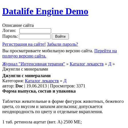
Datalife Engine Demo
Описание сайта
Логин:
Пароль:
Регистрация на сайте!
Забыли пароль?
Вы просматриваете мобильную версию сайта.
Перейти на
полную версию сайта.
Журнал "Интенсивная терапия"
»
Каталог лекарств
»
Д
»
Джунгли с минералами
Джунгли с минералами
Категория:
Каталог лекарств
»
Д
автор:
Doc
| 19.06.2013 | Просмотров: 3371
Форма выпуска, состав и упаковка
Таблетки жевательные в форме фигурок животных, бежевого
цвета, со вкусом и запахом апельсина; допускается
неоднородность по цвету и отдельные вкрапления.
1 таб. ретинола ацетат (вит. А) 2500 МЕ;