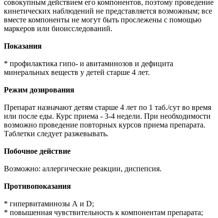
совокупным действием его компонентов, поэтому проведение
кинетических наблюдений не представляется возможным; все
вместе компоненты не могут быть прослежены с помощью
маркеров или биоисследований.
Показания
* профилактика гипо- и авитаминозов и дефицита
минеральных веществ у детей старше 4 лет.
Режим дозирования
Препарат назначают детям старше 4 лет по 1 таб./сут во время
или после еды. Курс приема - 3-4 недели. При необходимости
возможно проведение повторных курсов приема препарата.
Таблетки следует разжевывать.
Побочное действие
Возможно: аллергические реакции, диспепсия.
Противопоказания
* гипервитаминозы А и D;
* повышенная чувствительность к компонентам препарата;