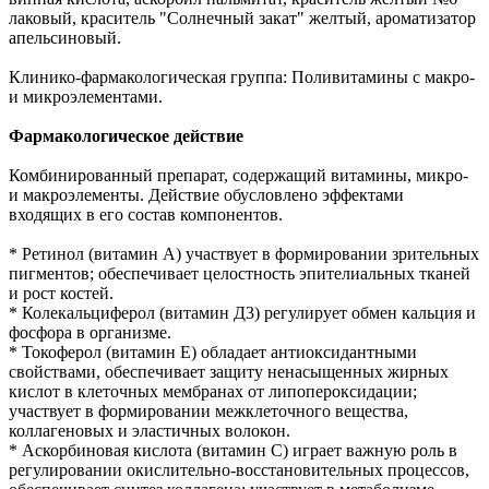
лаковый, краситель "Солнечный закат" желтый, ароматизатор
апельсиновый.
Клинико-фармакологическая группа: Поливитамины с макро-
и микроэлементами.
Фармакологическое действие
Комбинированный препарат, содержащий витамины, микро-
и макроэлементы. Действие обусловлено эффектами
входящих в его состав компонентов.
* Ретинол (витамин А) участвует в формировании зрительных
пигментов; обеспечивает целостность эпителиальных тканей
и рост костей.
* Колекальциферол (витамин Д3) регулирует обмен кальция и
фосфора в организме.
* Токоферол (витамин Е) обладает антиоксидантными
свойствами, обеспечивает защиту ненасыщенных жирных
кислот в клеточных мембранах от липопероксидации;
участвует в формировании межклеточного вещества,
коллагеновых и эластичных волокон.
* Аскорбиновая кислота (витамин C) играет важную роль в
регулировании окислительно-восстановительных процессов,