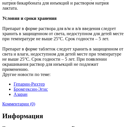
натрия бикарбоната для инъекций и раствором натрия
лактата.
Условия и сроки хранения
Препарат в форме раствора для в/м и в/в введения следует
хранить в защищенном от света, недоступном для детей месте
при температуре не выше 25°C. Срок годности – 5 лет.
Препарат в форме таблеток следует хранить в защищенном от
света и влаги, недоступном для детей месте при температуре
не выше 25°C. Срок годности – 5 лет. При появлении
окрашивания раствор для инъекций не подлежит
применению.
Другие новости по теме:
Гепарин-Рихтер
Бромгексин-Эгис
Азаран
Комментарии (0)
Информация