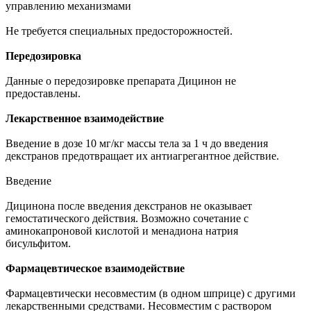
управлению механизмами
Не требуется специальных предосторожностей.
Передозировка
Данные о передозировке препарата Дицинон не
предоставлены.
Лекарственное взаимодействие
Введение в дозе 10 мг/кг массы тела за 1 ч до введения
декстранов предотвращает их антиагрегантное действие.
Введение
Дицинона после введения декстранов не оказывает
гемостатического действия. Возможно сочетание с
аминокапроновой кислотой и менадиона натрия
бисульфитом.
Фармацевтическое взаимодействие
Фармацевтически несовместим (в одном шприце) с другими
лекарственными средствами. Несовместим с раствором