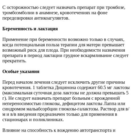
С осторожностью следует назначать препарат при тромбозе,
тромбоэмболии в анамнезе, кровотечениях на фоне
передозировки антикоагулянтов.
Беременность и лактация
Применение при беременности возможно только в случаях,
когда потенциальная польза терапии для матери превышает
возможный риск для плода. При необходимости назначения
препарата в период лактации грудное вскармливание следует
прекратить.
Особые указания
Перед началом лечения следует исключить другие причины
кровотечения. 1 таблетка Дицинона содержит 60.5 мг лактозы
(максимальная суточная доза лактозы не должна превышать 5
г). Не следует назначать препарат больным с врожденной
непереносимостью глюкозы, дефицитом лактозы Лаппа или
синдромом мальабсорбции глюкозы-галактозы. Раствор для в/
м и в/в введения предназначен только для применения в
стационарах и поликлиниках.
Влияние на способность к вождению автотранспорта и