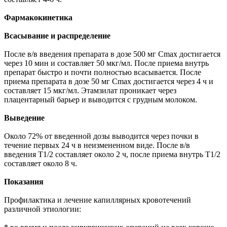
Фармакокинетика
Всасывание и распределение
После в/в введения препарата в дозе 500 мг Cmax достигается
через 10 мин и составляет 50 мкг/мл. После приема внутрь
препарат быстро и почти полностью всасывается. После
приема препарата в дозе 50 мг Cmax достигается через 4 ч и
составляет 15 мкг/мл. Этамзилат проникает через
плацентарный барьер и выводится с грудным молоком.
Выведение
Около 72% от введенной дозы выводится через почки в
течение первых 24 ч в неизмененном виде. После в/в
введения T1/2 составляет около 2 ч, после приема внутрь T1/2
составляет около 8 ч.
Показания
Профилактика и лечение капиллярных кровотечений
различной этиологии: