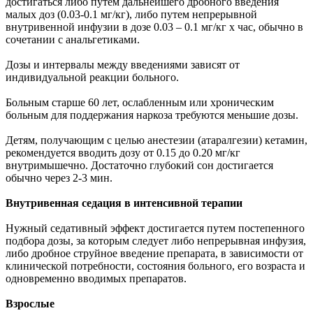
достигаться либо путем дальнейшего дробного введения
малых доз (0.03-0.1 мг/кг), либо путем непрерывной
внутривенной инфузии в дозе 0.03 – 0.1 мг/кг х час, обычно в
сочетании с анальгетиками.
Дозы и интервалы между введениями зависят от
индивидуальной реакции больного.
Больным старше 60 лет, ослабленным или хроническим
больным для поддержания наркоза требуются меньшие дозы.
Детям, получающим с целью анестезии (атаралгезии) кетамин,
рекомендуется вводить дозу от 0.15 до 0.20 мг/кг
внутримышечно. Достаточно глубокий сон достигается
обычно через 2-3 мин.
Внутривенная седация в интенсивной терапии
Нужный седативный эффект достигается путем постепенного
подбора дозы, за которым следует либо непрерывная инфузия,
либо дробное струйное введение препарата, в зависимости от
клинической потребности, состояния больного, его возраста и
одновременно вводимых препаратов.
Взрослые