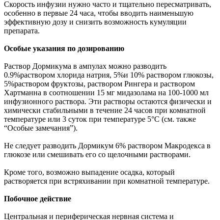
Скорость инфузии нужно часто и тщательно пересматривать,
особенно в первые 24 часа, чтобы вводить наименьшую
эффективную дозу и снизить возможность кумуляции
препарата.
Особые указания по дозированию
Раствор Дормикума в ампулах можно разводить
0.9%раствором хлорида натрия, 5%и 10% раствором глюкозы,
5%раствором фруктозы, раствором Рингера и раствором
Хартманна в соотношении 15 мг мидазолама на 100-1000 мл
инфузионного раствора. Эти растворы остаются физически и
химически стабильными в течение 24 часов при комнатной
температуре или 3 суток при температуре 5°С (см. также
“Особые замечания”).
Не следует разводить Дормикум 6% раствором Макродекса в
глюкозе или смешивать его со щелочными растворами.
Кроме того, возможно выпадение осадка, который
растворяется при встряхивании при комнатной температуре.
Побочное действие
Центральная и периферическая нервная система и