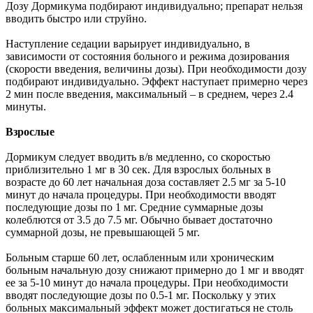
Дозу Дормикума подбирают индивидуально; препарат нельзя
вводить быстро или струйно.
Наступление седации варьирует индивидуально, в
зависимости от состояния больного и режима дозирования
(скорости введения, величины дозы). При необходимости дозу
подбирают индивидуально. Эффект наступает примерно через
2 мин после введения, максимальный – в среднем, через 2.4
минуты.
Взрослые
Дормикум следует вводить в/в медленно, со скоростью
приблизительно 1 мг в 30 сек. Для взрослых больных в
возрасте до 60 лет начальная доза составляет 2.5 мг за 5-10
минут до начала процедуры. При необходимости вводят
последующие дозы по 1 мг. Средние суммарные дозы
колеблются от 3.5 до 7.5 мг. Обычно бывает достаточно
суммарной дозы, не превышающей 5 мг.
Больным старше 60 лет, ослабленным или хроническим
больным начальную дозу снижают примерно до 1 мг и вводят
ее за 5-10 минут до начала процедуры. При необходимости
вводят последующие дозы по 0.5-1 мг. Поскольку у этих
больных максимальный эффект может достигаться не столь