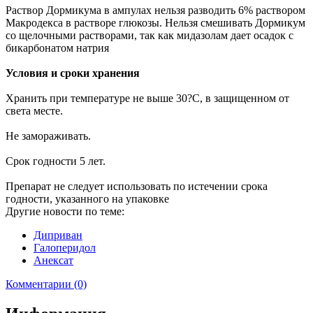
Раствор Дормикума в ампулах нельзя разводить 6% раствором
Макродекса в растворе глюкозы. Нельзя смешивать Дормикум
со щелочными растворами, так как мидазолам дает осадок с
бикарбонатом натрия
Условия и сроки хранения
Хранить при температуре не выше 30?С, в защищенном от
света месте.
Не замораживать.
Срок годности 5 лет.
Препарат не следует использовать по истечении срока
годности, указанного на упаковке
Другие новости по теме:
Диприван
Галоперидол
Анексат
Комментарии (0)