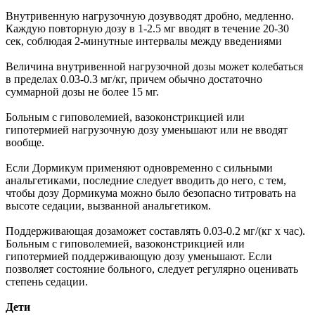
Внутривенную нагрузочную дозувводят дробно, медленно.
Каждую повторную дозу в 1-2.5 мг вводят в течение 20-30
сек, соблюдая 2-минутные интервалы между введениями
Величина внутривенной нагрузочной дозы может колебаться
в пределах 0.03-0.3 мг/кг, причем обычно достаточно
суммарной дозы не более 15 мг.
Больным с гиповолемией, вазоконстрикцией или
гипотермией нагрузочную дозу уменьшают или не вводят
вообще.
Если Дормикум применяют одновременно с сильными
анальгетиками, последние следует вводить до него, с тем,
чтобы дозу Дормикума можно было безопасно титровать на
высоте седации, вызванной анальгетиком.
Поддерживающая дозаможет составлять 0.03-0.2 мг/(кг х час).
Больным с гиповолемией, вазоконстрикцией или
гипотермией поддерживающую дозу уменьшают. Если
позволяет состояние больного, следует регулярно оценивать
степень седации.
Дети