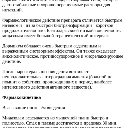
дают стабильные и хорошо переносимые растворы для
инъекций.
Фармакологическое действие препарата отличается быстрым
началом и - из-за быстрой биотрансформации - короткой
продолжительностью. Благодаря своей низкой токсичности,
мидазолам имеет большой терапевтический интервал.
Дормикум обладает очень быстрым седативным и
выраженным снотворным эффектом. Он также оказывает
анксиолитическое, противосудорожное и миорелаксирующее
действие.
После парентерального введения возникает
непродолжительная антероградная амнезия (больной не
помнит о событиях, происходивших в период наиболее
интенсивного действия активного вещества).
Фармакокинетика
Всасывание после в/м введения
Мидазолам всасывается из мышечной ткани быстро и
полностью. Cmax в плазме достигается в пределах 30 мин.