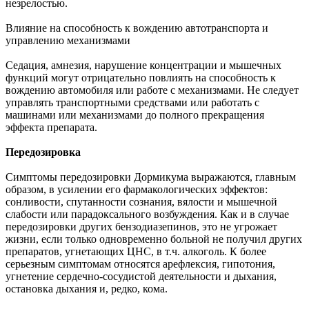
незрелостью.
Влияние на способность к вождению автотранспорта и
управлению механизмами
Седация, амнезия, нарушение концентрации и мышечных
функций могут отрицательно повлиять на способность к
вождению автомобиля или работе с механизмами. Не следует
управлять транспортными средствами или работать с
машинами или механизмами до полного прекращения
эффекта препарата.
Передозировка
Симптомы передозировки Дормикума выражаются, главным
образом, в усилении его фармакологических эффектов:
сонливости, спутанности сознания, вялости и мышечной
слабости или парадоксального возбуждения. Как и в случае
передозировки других бензодиазепинов, это не угрожает
жизни, если только одновременно больной не получил других
препаратов, угнетающих ЦНС, в т.ч. алкоголь. К более
серьезным симптомам относятся арефлексия, гипотония,
угнетение сердечно-сосудистой деятельности и дыхания,
остановка дыхания и, редко, кома.