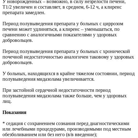
У новорожденных – возможно, в силу незрелости печени,
T1/2 увеличен и составляет, в среднем, 6-12 ч, а клиренс
препарата замедлен.
Период полувыведения препарата у больных с циррозом
печени может удлиняться, а клиренс – уменьшаться, по
сравнению с аналогичными показателями у здоровых
добровольцев.
Период полувыведения препарата у больных с хронической
почечной недостаточностью аналогичен таковому у здоровых
добровольцев.
У больных, находящихся в крайне тяжелом состоянии, период
полувыведения мидазолама увеличивается.
При застойной сердечной недостаточности период
полувыведения мидазолама также больше, чем у здоровых
лиц.
Показания
* седация с сохранением сознания перед диагностическими
или лечебными процедурами, производимыми под местным
обезболиванием или без него (в/в введение);