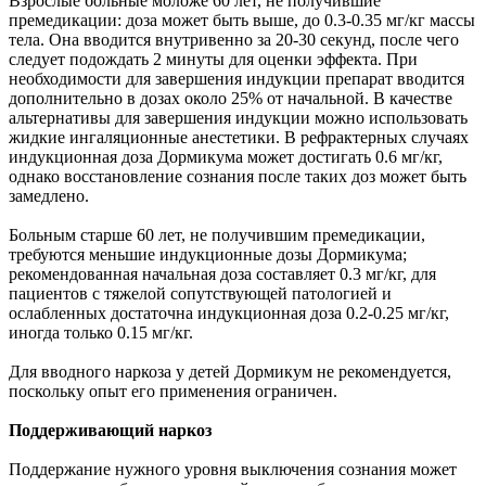
Взрослые больные моложе 60 лет, не получившие
премедикации: доза может быть выше, до 0.3-0.35 мг/кг массы
тела. Она вводится внутривенно за 20-30 секунд, после чего
следует подождать 2 минуты для оценки эффекта. При
необходимости для завершения индукции препарат вводится
дополнительно в дозах около 25% от начальной. В качестве
альтернативы для завершения индукции можно использовать
жидкие ингаляционные анестетики. В рефрактерных случаях
индукционная доза Дормикума может достигать 0.6 мг/кг,
однако восстановление сознания после таких доз может быть
замедлено.
Больным старше 60 лет, не получившим премедикации,
требуются меньшие индукционные дозы Дормикума;
рекомендованная начальная доза составляет 0.3 мг/кг, для
пациентов с тяжелой сопутствующей патологией и
ослабленных достаточна индукционная доза 0.2-0.25 мг/кг,
иногда только 0.15 мг/кг.
Для вводного наркоза у детей Дормикум не рекомендуется,
поскольку опыт его применения ограничен.
Поддерживающий наркоз
Поддержание нужного уровня выключения сознания может