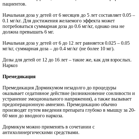
пациентов.
Начальная доза у детей от 6 месяцев до 5 лет составляет 0.05 –
0.1 мг/кг. Для достижения желаемого эффекта может
потребоваться суммарная доза до 0.6 мг/кг, однако она не
должна превышать 6 мг.
Начальная доза у детей от 6 до 12 лет равняется 0.025 – 0.05
мг/кг, суммарная доза – до 0.4 мг/кг (не более 10 мг).
Дозы для детей от 12 до 16 лет – такие же, как для взрослых.
Наркоз
Премедикация
Премедикация Дормикумом незадолго до процедуры
оказывает седативное действие (возникновение сонливости и
устранение эмоционального напряжения), а также вызывает
предоперационную амнезию. Премедикацию обычно
производят путем введения препарата глубоко в мышцу за 20-
60 мин до вводного наркоза.
Дормикум можно применять в сочетании с
антихолинергическими средствами.