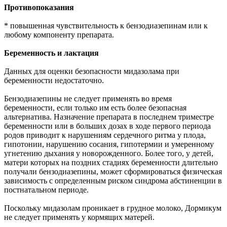
Противопоказания
* повышенная чувствительность к бензодиазепинам или к
любому компоненту препарата.
Беременность и лактация
Данных для оценки безопасности мидазолама при
беременности недостаточно.
Бензодиазепины не следует применять во время
беременности, если только им есть более безопасная
альтернатива. Назначение препарата в последнем триместре
беременности или в больших дозах в ходе первого периода
родов приводит к нарушениям сердечного ритма у плода,
гипотонии, нарушению сосания, гипотермии и умеренному
угнетению дыхания у новорожденного. Более того, у детей,
матери которых на поздних стадиях беременности длительно
получали бензодиазепины, может сформироваться физическая
зависимость с определенным риском синдрома абстиненции в
постнатальном периоде.
Поскольку мидазолам проникает в грудное молоко, Дормикум
не следует применять у кормящих матерей.