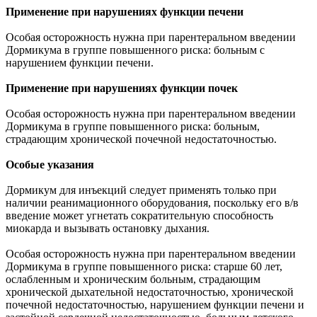
Применение при нарушениях функции печени
Особая осторожность нужна при парентеральном введении
Дормикума в группе повышенного риска: больным с
нарушением функции печени.
Применение при нарушениях функции почек
Особая осторожность нужна при парентеральном введении
Дормикума в группе повышенного риска: больным,
страдающим хронической почечной недостаточностью.
Особые указания
Дормикум для инъекций следует применять только при
наличии реанимационного оборудования, поскольку его в/в
введение может угнетать сократительную способность
миокарда и вызывать остановку дыхания.
Особая осторожность нужна при парентеральном введении
Дормикума в группе повышенного риска: старше 60 лет,
ослабленным и хроническим больным, страдающим
хронической дыхательной недостаточностью, хронической
почечной недостаточностью, нарушением функции печени и