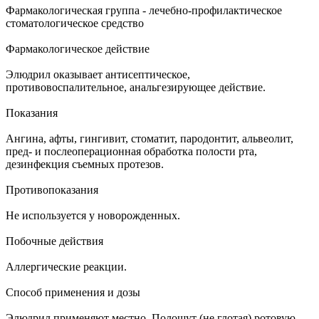
Фармакологическая группа - лечебно-профилактическое
стоматологическое средство
Фармакологическое действие
Элюдрил оказывает антисептическое,
противовоспалительное, анальгезирующее действие.
Показания
Ангина, афты, гингивит, стоматит, пародонтит, альвеолит,
пред- и послеоперационная обработка полости рта,
дезинфекция съемных протезов.
Противопоказания
Не используется у новорожденных.
Побочные действия
Аллергические реакции.
Способ применения и дозы
Элюдрил применяют местно. Полощут (не глотая) ротовую