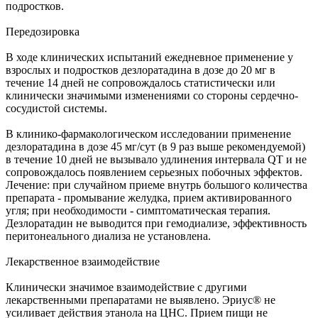
подростков.
Передозировка
В ходе клинических испытаний ежедневное применение у
взрослых и подростков дезлоратадина в дозе до 20 мг в
течение 14 дней не сопровождалось статистически или
клинически значимыми изменениями со стороны сердечно-
сосудистой системы.
В клинико-фармакологическом исследовании применение
дезлоратадина в дозе 45 мг/сут (в 9 раз выше рекомендуемой)
в течение 10 дней не вызывало удлинения интервала QT и не
сопровождалось появлением серьезных побочных эффектов.
Лечение: при случайном приеме внутрь большого количества
препарата - промывание желудка, прием активированного
угля; при необходимости - симптоматическая терапия.
Дезлоратадин не выводится при гемодиализе, эффективность
перитонеального диализа не установлена.
Лекарственное взаимодействие
Клинически значимое взаимодействие с другими
лекарственными препаратами не выявлено. Эриус® не
усиливает действия этанола на ЦНС. Прием пищи не