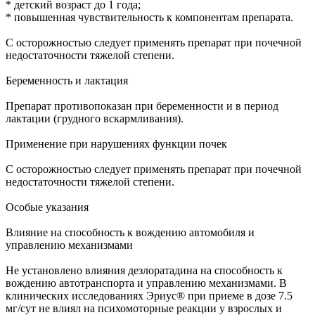
* детский возраст до 1 года;
* повышенная чувствительность к компонентам препарата.
С осторожностью следует применять препарат при почечной
недостаточности тяжелой степени.
Беременность и лактация
Препарат противопоказан при беременности и в период
лактации (грудного вскармливания).
Применение при нарушениях функции почек
С осторожностью следует применять препарат при почечной
недостаточности тяжелой степени.
Особые указания
Влияние на способность к вождению автомобиля и
управлению механизмами
Не установлено влияния дезлоратадина на способность к
вождению автотранспорта и управлению механизмами. В
клинических исследованиях Эриус® при приеме в дозе 7.5
мг/сут не влиял на психомоторные реакции у взрослых и