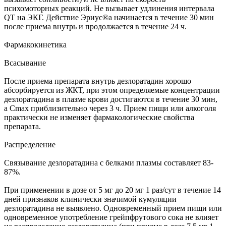
психомоторных реакций. Не вызывает удлинения интервала
QT на ЭКГ. Действие Эриус®а начинается в течение 30 мин
после приема внутрь и продолжается в течение 24 ч.
Фармакокинетика
Всасывание
После приема препарата внутрь дезлоратадин хорошо
абсорбируется из ЖКТ, при этом определяемые концентрации
дезлоратадина в плазме крови достигаются в течение 30 мин,
а Cmax приблизительно через 3 ч. Прием пищи или алкоголя
практически не изменяет фармакологические свойства
препарата.
Распределение
Связывание дезлоратадина с белками плазмы составляет 83-
87%.
При применении в дозе от 5 мг до 20 мг 1 раз/сут в течение 14
дней признаков клинически значимой кумуляции
дезлоратадина не выявлено. Одновременный прием пищи или
одновременное употребление грейпфрутового сока не влияет