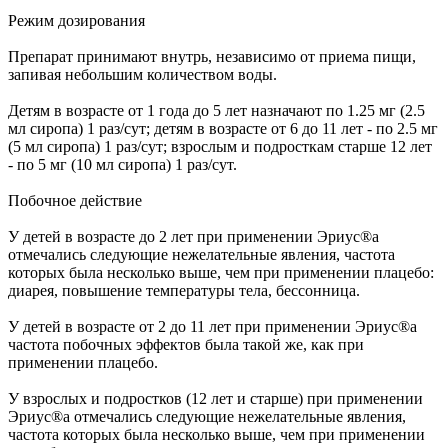
Режим дозирования
Препарат принимают внутрь, независимо от приема пищи,
запивая небольшим количеством воды.
Детям в возрасте от 1 года до 5 лет назначают по 1.25 мг (2.5
мл сиропа) 1 раз/сут; детям в возрасте от 6 до 11 лет - по 2.5 мг
(5 мл сиропа) 1 раз/сут; взрослым и подросткам старше 12 лет
- по 5 мг (10 мл сиропа) 1 раз/сут.
Побочное действие
У детей в возрасте до 2 лет при применении Эриус®а
отмечались следующие нежелательные явления, частота
которых была несколько выше, чем при применении плацебо:
диарея, повышение температуры тела, бессонница.
У детей в возрасте от 2 до 11 лет при применении Эриус®а
частота побочных эффектов была такой же, как при
применении плацебо.
У взрослых и подростков (12 лет и старше) при применении
Эриус®а отмечались следующие нежелательные явления,
частота которых была несколько выше, чем при применении