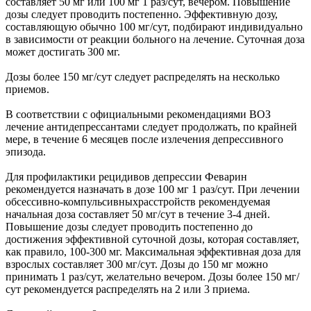
составляет 50 мг или 100 мг 1 раз/сут, вечером. Повышение
дозы следует проводить постепенно. Эффективную дозу,
составляющую обычно 100 мг/сут, подбирают индивидуально
в зависимости от реакции больного на лечение. Суточная доза
может достигать 300 мг.
Дозы более 150 мг/сут следует распределять на несколько
приемов.
В соответствии с официальными рекомендациями ВОЗ
лечение антидепрессантами следует продолжать, по крайней
мере, в течение 6 месяцев после излечения депрессивного
эпизода.
Для профилактики рецидивов депрессии Феварин
рекомендуется назначать в дозе 100 мг 1 раз/сут. При лечении
обсессивно-компульсивныхрасстройств рекомендуемая
начальная доза составляет 50 мг/сут в течение 3-4 дней.
Повышение дозы следует проводить постепенно до
достижения эффективной суточной дозы, которая составляет,
как правило, 100-300 мг. Максимальная эффективная доза для
взрослых составляет 300 мг/сут. Дозы до 150 мг можно
принимать 1 раз/сут, желательно вечером. Дозы более 150 мг/
сут рекомендуется распределять на 2 или 3 приема.