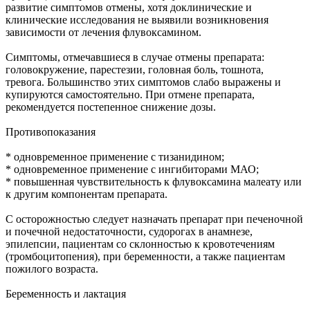
развитие симптомов отмены, хотя доклинические и
клинические исследования не выявили возникновения
зависимости от лечения флувоксамином.
Симптомы, отмечавшиеся в случае отмены препарата:
головокружение, парестезии, головная боль, тошнота,
тревога. Большинство этих симптомов слабо выражены и
купируются самостоятельно. При отмене препарата,
рекомендуется постепенное снижение дозы.
Противопоказания
* одновременное применение с тизанидином;
* одновременное применение с ингибиторами МАО;
* повышенная чувствительность к флувоксамина малеату или
к другим компонентам препарата.
С осторожностью следует назначать препарат при печеночной
и почечной недостаточности, судорогах в анамнезе,
эпилепсии, пациентам со склонностью к кровотечениям
(тромбоцитопения), при беременности, а также пациентам
пожилого возраста.
Беременность и лактация