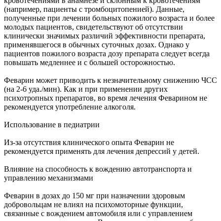
кровотечениями в анамнезе и склонным к кровотечениям
(например, пациенты с тромбоцитопенией). Данные,
полученные при лечении больных пожилого возраста и более
молодых пациентов, свидетельствуют об отсутствии
клинически значимых различий эффективности препарата,
применявшегося в обычных суточных дозах. Однако у
пациентов пожилого возраста дозу препарата следует всегда
повышать медленнее и с большей осторожностью.
Феварин может приводить к незначительному снижению ЧСС
(на 2-6 уда./мин). Как и при применении других
психотропных препаратов, во время лечения Феварином не
рекомендуется употребление алкоголя.
Использование в педиатрии
Из-за отсутствия клинического опыта Феварин не
рекомендуется применять для лечения депрессий у детей.
Влияние на способность к вождению автотранспорта и
управлению механизмами
Феварин в дозах до 150 мг при назначении здоровым
добровольцам не влиял на психомоторные функции,
связанные с вождением автомобиля или с управлением