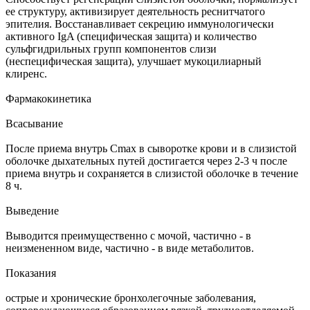
ее структуру, активизирует деятельность реснитчатого
эпителия. Восстанавливает секрецию иммунологически
активного IgA (специфическая защита) и количество
сульфгидрильных групп компонентов слизи
(неспецифическая защита), улучшает мукоцилиарный
клиренс.
Фармакокинетика
Всасывание
После приема внутрь Cmax в сыворотке крови и в слизистой
оболочке дыхательных путей достигается через 2-3 ч после
приема внутрь и сохраняется в слизистой оболочке в течение
8 ч.
Выведение
Выводится преимущественно с мочой, частично - в
неизмененном виде, частично - в виде метаболитов.
Показания
острые и хронические бронхолегочные заболевания,