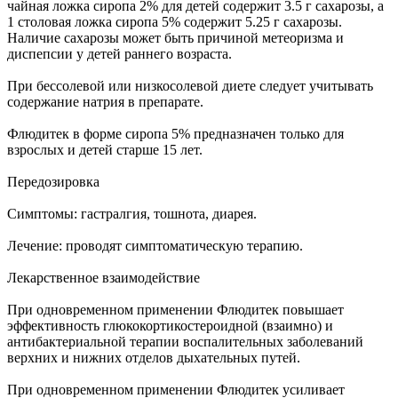
чайная ложка сиропа 2% для детей содержит 3.5 г сахарозы, а
1 столовая ложка сиропа 5% содержит 5.25 г сахарозы.
Наличие сахарозы может быть причиной метеоризма и
диспепсии у детей раннего возраста.
При бессолевой или низкосолевой диете следует учитывать
содержание натрия в препарате.
Флюдитек в форме сиропа 5% предназначен только для
взрослых и детей старше 15 лет.
Передозировка
Симптомы: гастралгия, тошнота, диарея.
Лечение: проводят симптоматическую терапию.
Лекарственное взаимодействие
При одновременном применении Флюдитек повышает
эффективность глюкокортикостероидной (взаимно) и
антибактериальной терапии воспалительных заболеваний
верхних и нижних отделов дыхательных путей.
При одновременном применении Флюдитек усиливает