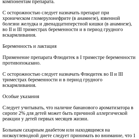
компонентам препарата.
С осторожностью следует назначать препарат при
хроническом гломерулонефрите (в анамнезе), язвенной
болезни желудка и двенадцатиперстной кишки (в анамнезе),
во II и III триместрах беременности и в период грудного
вскармливания.
Беременность и лактация
Применение препарата Флюдитек в I триместре беременности
противопоказано.
С осторожностью следует назначать Флюдитек во II и III
триместрах беременности и в период грудного
вскармливания.
Особые указания
Следует учитывать, что наличие бананового ароматизатора в
сиропе 2% для детей может быть причиной аллергической
реакции у детей первых месяцев жизни.
Больным сахарным диабетом или находящимся на
низкоуглеводной диете следует принимать во внимание, что 1