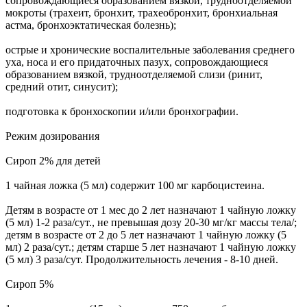
сопровождающиеся образованием вязкой, трудноотделяемой
мокроты (трахеит, бронхит, трахеобронхит, бронхиальная
астма, бронхоэктатическая болезнь);
острые и хронические воспалительные заболевания среднего
уха, носа и его придаточных пазух, сопровождающиеся
образованием вязкой, трудноотделяемой слизи (ринит,
средний отит, синусит);
подготовка к бронхоскопии и/или бронхографии.
Режим дозирования
Сироп 2% для детей
1 чайная ложка (5 мл) содержит 100 мг карбоцистеина.
Детям в возрасте от 1 мес до 2 лет назначают 1 чайную ложку
(5 мл) 1-2 раза/сут., не превышая дозу 20-30 мг/кг массы тела/;
детям в возрасте от 2 до 5 лет назначают 1 чайную ложку (5
мл) 2 раза/сут.; детям старше 5 лет назначают 1 чайную ложку
(5 мл) 3 раза/сут. Продолжительность лечения - 8-10 дней.
Сироп 5%