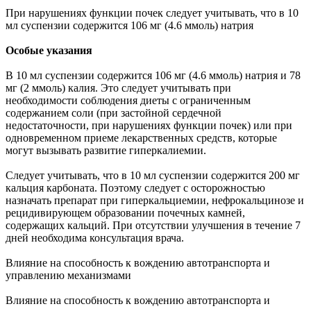
При нарушениях функции почек следует учитывать, что в 10
мл суспензии содержится 106 мг (4.6 ммоль) натрия
Особые указания
В 10 мл суспензии содержится 106 мг (4.6 ммоль) натрия и 78
мг (2 ммоль) калия. Это следует учитывать при
необходимости соблюдения диеты с ограниченным
содержанием соли (при застойной сердечной
недостаточности, при нарушениях функции почек) или при
одновременном приеме лекарственных средств, которые
могут вызывать развитие гиперкалиемии.
Следует учитывать, что в 10 мл суспензии содержится 200 мг
кальция карбоната. Поэтому следует с осторожностью
назначать препарат при гиперкальциемии, нефрокальцинозе и
рецидивирующем образовании почечных камней,
содержащих кальций. При отсутствии улучшения в течение 7
дней необходима консультация врача.
Влияние на способность к вождению автотранспорта и
управлению механизмами
Влияние на способность к вождению автотранспорта и