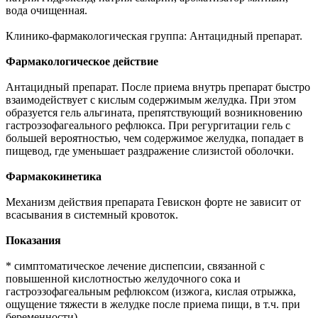
вода очищенная.
Клинико-фармакологическая группа: Антацидный препарат.
Фармакологическое действие
Антацидный препарат. После приема внутрь препарат быстро
взаимодействует с кислым содержимым желудка. При этом
образуется гель альгината, препятствующий возникновению
гастроэзофагеального рефлюкса. При регургитации гель с
большей вероятностью, чем содержимое желудка, попадает в
пищевод, где уменьшает раздражение слизистой оболочки.
Фармакокинетика
Механизм действия препарата Гевискон форте не зависит от
всасывания в системный кровоток.
Показания
* симптоматическое лечение диспепсии, связанной с
повышенной кислотностью желудочного сока и
гастроэзофагеальным рефлюксом (изжога, кислая отрыжка,
ощущение тяжести в желудке после приема пищи, в т.ч. при
беременности).