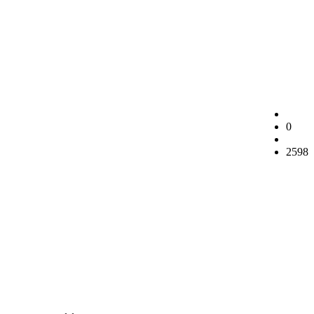
0
2598