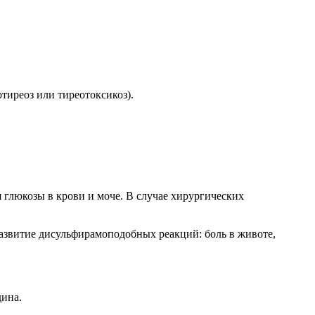
тиреоз или тиреотоксикоз).
глюкозы в крови и моче. В случае хирургических
развитие дисульфирамоподобных реакций: боль в животе,
дина.