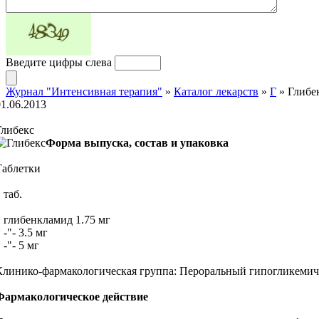
Введите цифры слева
Журнал "Интенсивная терапия"
»
Каталог лекарств
»
Г
» Глибе
01.06.2013
Глибекс
Форма выпуска, состав и упаковка
Таблетки
 таб.
* глибенкламид 1.75 мг
 -"- 3.5 мг
 -"- 5 мг
Клинико-фармакологическая группа: Пероральный гипогликемич
Фармакологическое действие