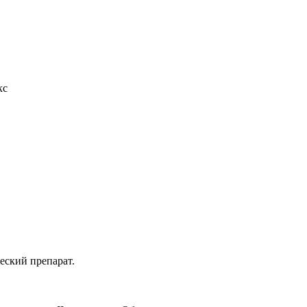
кс
еский препарат.