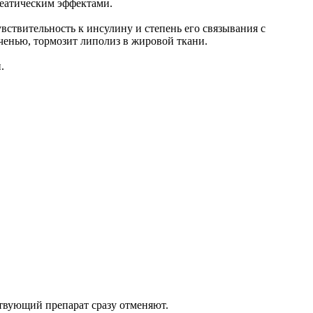
реатическим эффектами.
ствительность к инсулину и степень его связывания с
енью, тормозит липолиз в жировой ткани.
.
твующий препарат сразу отменяют.