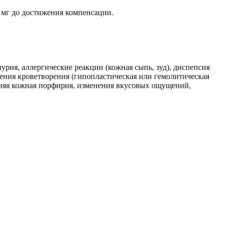
5 мг до достижения компенсации.
урия, аллергические реакции (кожная сыпь, зуд), диспепсия
шения кроветворения (гипопластическая или гемолитическая
здняя кожная порфирия, изменения вкусовых ощущений,