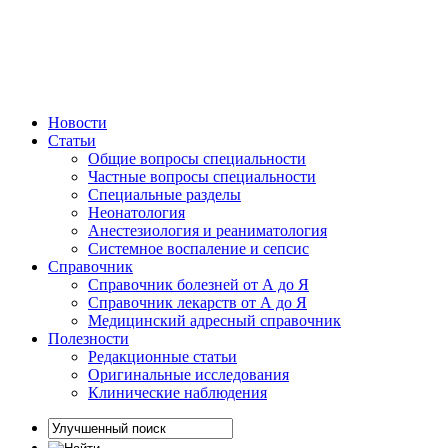
Новости
Статьи
Общие вопросы специальности
Частные вопросы специальности
Специальные разделы
Неонатология
Анестезиология и реаниматология
Системное воспаление и сепсис
Справочник
Справочник болезней от А до Я
Справочник лекарств от А до Я
Медицинский адресный справочник
Полезности
Редакционные статьи
Оригинальные исследования
Клинические наблюдения