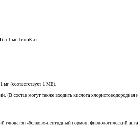
Ген 1 мг ГипоКит
 мг (соответствует 1 МЕ).
й. (В состав могут также входить кислота хлористоводородная 
й глюкагон -белково-пептидный гормон, физиологический анта