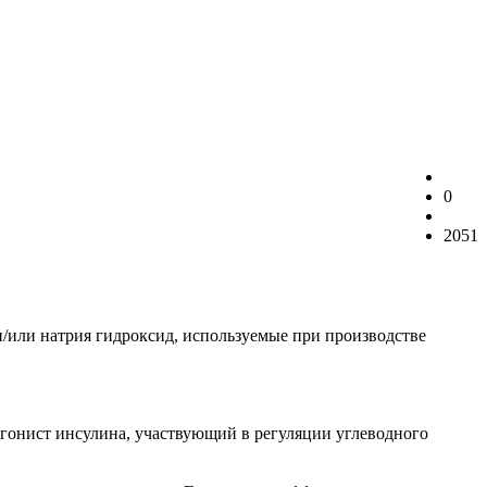
0
2051
и/или натрия гидроксид, используемые при производстве
гонист инсулина, участвующий в регуляции углеводного