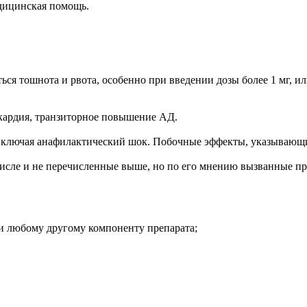
дицинская помощь.
ся тошнота и рвота, особенно при введении дозы более 1 мг, ил
икардия, транзиторное повышение АД.
ключая анафилактический шок. Побочные эффекты, указывающие
числе и не перечисленные выше, но по его мнению вызванные п
и любому другому компоненту препарата;