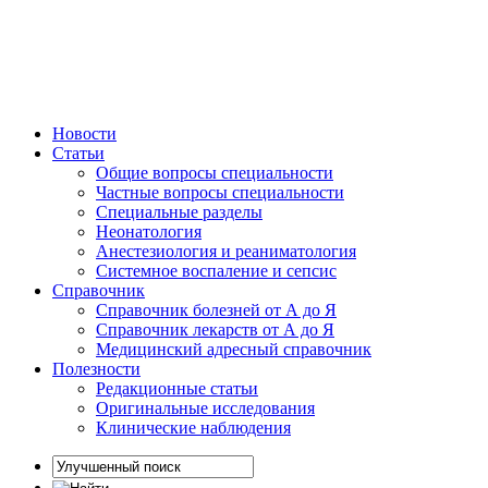
Новости
Статьи
Общие вопросы специальности
Частные вопросы специальности
Специальные разделы
Неонатология
Анестезиология и реаниматология
Системное воспаление и сепсис
Справочник
Справочник болезней от А до Я
Справочник лекарств от А до Я
Медицинский адресный справочник
Полезности
Редакционные статьи
Оригинальные исследования
Клинические наблюдения