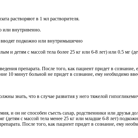
ата растворяют в 1 мл растворителя.
 или внутривенно.
т вводят подкожно или внутримышечно
 и детям с массой тела более 25 кг или 6-8 лет) или 0.5 мг (де
едения препарата. После того, как пациент придет в сознание, 
ие 10 минут больной не придет в сознание, ему необходимо вве
олжны знать, что в случае развития у него тяжелой гипогликем
мия, и он не способен съесть сахар, родственники или друзья 
.5 мг (детям с массой тела менее 25 кг или младше 6-8 лет) по
репарата. После того, как пациент придет в сознание, ему необ