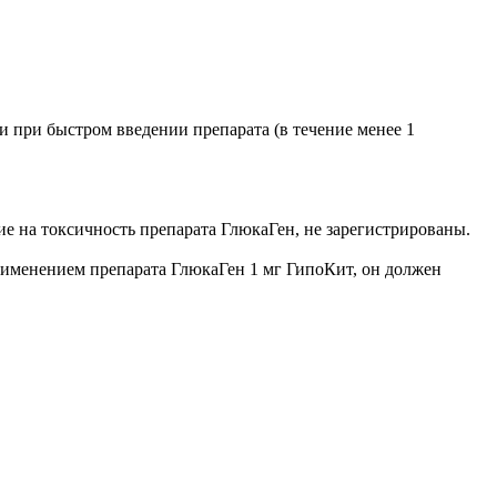
и при быстром введении препарата (в течение менее 1
 на токсичность препарата ГлюкаГен, не зарегистрированы.
рименением препарата ГлюкаГен 1 мг ГипоКит, он должен