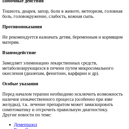
Побочные действия
Тошнота, диарея, запор, боли в животе, метеоризм, головная
боль, головокружение, слабость, кожная сыпь.
Противопоказания
Не рекомендуется назначать детям, беременным и кормящим
матерям.
Взаимодействие
Замедляет элиминацию лекарственных средств,
метаболизирующихся в печени путем микросомального
окисления (диазепам, фенитоин, варфарин и др).
Особые указания
Перед началом терапии необходимо исключить возможность
наличия злокачественного процесса (особенно при язве
желудка), т.к. лечение препаратом может замаскировать
симптоматику и отсрочить правильную диагностику.
Другие новости по теме:
Демепразол