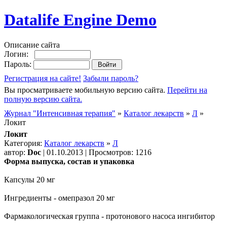
Datalife Engine Demo
Описание сайта
Логин:
Пароль:
Регистрация на сайте!
Забыли пароль?
Вы просматриваете мобильную версию сайта.
Перейти на
полную версию сайта.
Журнал "Интенсивная терапия"
»
Каталог лекарств
»
Л
»
Локит
Локит
Категория:
Каталог лекарств
»
Л
автор:
Doc
| 01.10.2013 | Просмотров: 1216
Форма выпуска, состав и упаковка
Капсулы 20 мг
Ингредиенты - омепразол 20 мг
Фармакологическая группа - протонового насоса ингибитор