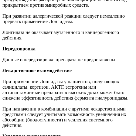
прикрытием противомикробных средств.
При развитии аллергической реакции следует немедленно
прервать применение Лонгидазы.
Лонгидаза не оказывает мутагенного и канцерогенного
действия.
Передозировка
Данные о передозировке препарата не предоставлены.
Лекарственное взаимодействие
При применении Лонгидазы у пациентов, получающих
салицилаты, кортизон, АКТГ, эстрогены или
антигистаминные препараты в высоких дозах может быть
снижена эффективность действия фермента гиалуронидазы.
При назначении в комбинации с другими лекарственными
средствами следует учитывать возможность увеличения их
абсорбции (биодоступности) и усиления системного
действия.