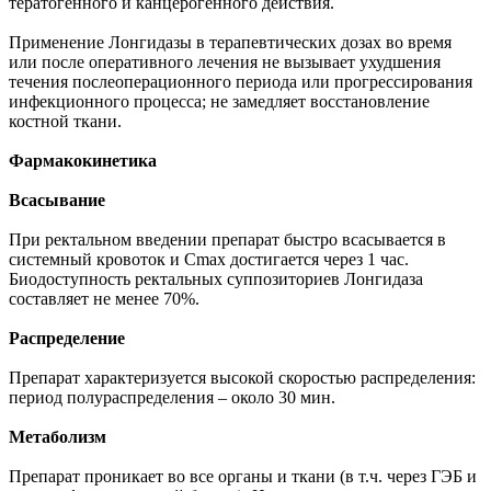
тератогенного и канцерогенного действия.
Применение Лонгидазы в терапевтических дозах во время
или после оперативного лечения не вызывает ухудшения
течения послеоперационного периода или прогрессирования
инфекционного процесса; не замедляет восстановление
костной ткани.
Фармакокинетика
Всасывание
При ректальном введении препарат быстро всасывается в
системный кровоток и Cmax достигается через 1 час.
Биодоступность ректальных суппозиториев Лонгидаза
составляет не менее 70%.
Распределение
Препарат характеризуется высокой скоростью распределения:
период полураспределения – около 30 мин.
Метаболизм
Препарат проникает во все органы и ткани (в т.ч. через ГЭБ и