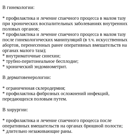
В гинекологии:
* профилактика и лечение спаечного процесса в малом тазу
при хронических воспалительных заболеваниях внутренних
половых органов;
* профилактика и лечение спаечного процесса в малом тазу
после гинекологических манипуляций (в т.ч. искусственных
абортов, перенесенных ранее оперативных вмешательств на
органах малого таза);
* внутриматочные синехии;
* трубно-перитонеальное бесплодие;
* хронический эндомиометрит.
В дерматовенерологии:
* ограниченная склеродермия;
* профилактика фиброзных осложнений инфекций,
передающихся половым путем.
В хирургии:
* профилактика и лечение спаечного процесса после
оперативных вмешательств на органах брюшной полости;
* длительно незаживающие раны.