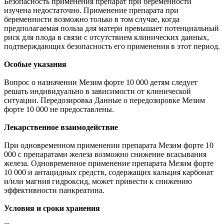
Безопасность применения препарат при беременности
изучена недостаточно. Применение препарата при
беременности возможно только в том случае, когда
предполагаемая польза для матери превышает потенциальный
риск для плода в связи с отсутствием клинических данных,
подтверждающих безопасность его применения в этот период.
Особые указания
Вопрос о назначении Мезим форте 10 000 детям следует
решать индивидуально в зависимости от клинической
ситуации. Передозировка Данные о передозировке Мезим
форте 10 000 не предоставлены.
Лекарственное взаимодействие
При одновременном применении препарата Мезим форте 10
000 с препаратами железа возможно снижение всасывания
железа. Одновременное применение препарата Мезим форте
10 000 и антацидных средств, содержащих кальция карбонат
и/или магния гидроксид, может привести к снижению
эффективности панкреатина.
Условия и сроки хранения