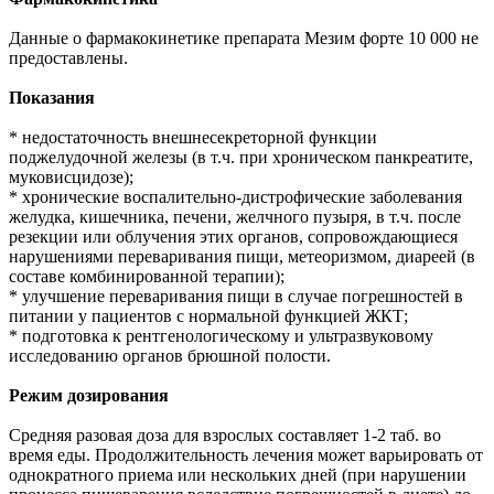
Данные о фармакокинетике препарата Мезим форте 10 000 не
предоставлены.
Показания
* недостаточность внешнесекреторной функции
поджелудочной железы (в т.ч. при хроническом панкреатите,
муковисцидозе);
* хронические воспалительно-дистрофические заболевания
желудка, кишечника, печени, желчного пузыря, в т.ч. после
резекции или облучения этих органов, сопровождающиеся
нарушениями переваривания пищи, метеоризмом, диареей (в
составе комбинированной терапии);
* улучшение переваривания пищи в случае погрешностей в
питании у пациентов с нормальной функцией ЖКТ;
* подготовка к рентгенологическому и ультразвуковому
исследованию органов брюшной полости.
Режим дозирования
Средняя разовая доза для взрослых составляет 1-2 таб. во
время еды. Продолжительность лечения может варьировать от
однократного приема или нескольких дней (при нарушении