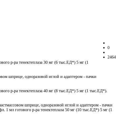
0
2464
вого р-ра тенектеплаза 30 мг (6 тыс.ЕД*) 5 мг (1
овом шприце, одноразовой иглой и адаптером - пачки
вого р-ра тенектеплаза 40 мг (8 тыс.ЕД*) 5 мг (1 тыс.ЕД*).
пластмассовом шприце, одноразовой иглой и адаптером - пачки
. 1 мл готового р-ра тенектеплаза 50 мг (10 тыс.ЕД*) 5 мг (1