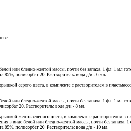
лизе
елой или бледно-желтой массы, почти без запаха. 1 фл. 1 мл гото
 85%, полисорбат 20. Растворитель: вода д/и - 6 мл.
крышкой серого цвета, в комплекте с растворителем в пластмасс
елой или бледно-желтой массы, почти без запаха. 1 фл. 1 мл гото
сорбат 20. Растворитель: вода д/и - 8 мл.
 крышкой желто-зеленого цвета, в комплекте с растворителем в 
ия в виде белой или бледно-желтой массы, почти без запаха. 1 фл
 85%, полисорбат 20. Растворитель: вода д/и - 10 мл.