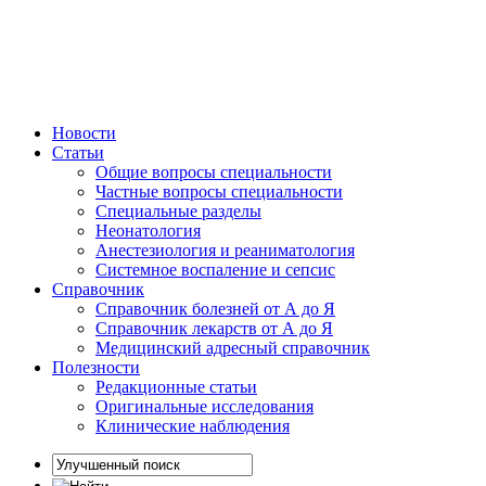
Новости
Статьи
Общие вопросы специальности
Частные вопросы специальности
Специальные разделы
Неонатология
Анестезиология и реаниматология
Системное воспаление и сепсис
Справочник
Справочник болезней от А до Я
Справочник лекарств от А до Я
Медицинский адресный справочник
Полезности
Редакционные статьи
Оригинальные исследования
Клинические наблюдения