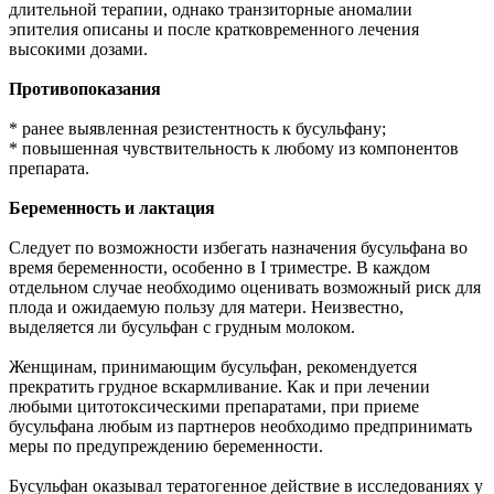
длительной терапии, однако транзиторные аномалии
эпителия описаны и после кратковременного лечения
высокими дозами.
Противопоказания
* ранее выявленная резистентность к бусульфану;
* повышенная чувствительность к любому из компонентов
препарата.
Беременность и лактация
Следует по возможности избегать назначения бусульфана во
время беременности, особенно в I триместре. В каждом
отдельном случае необходимо оценивать возможный риск для
плода и ожидаемую пользу для матери. Неизвестно,
выделяется ли бусульфан с грудным молоком.
Женщинам, принимающим бусульфан, рекомендуется
прекратить грудное вскармливание. Как и при лечении
любыми цитотоксическими препаратами, при приеме
бусульфана любым из партнеров необходимо предпринимать
меры по предупреждению беременности.
Бусульфан оказывал тератогенное действие в исследованиях у