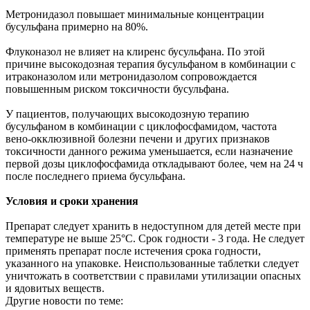
Метронидазол повышает минимальные концентрации
бусульфана примерно на 80%.
Флуконазол не влияет на клиренс бусульфана. По этой
причине высокодозная терапия бусульфаном в комбинации с
итраконазолом или метронидазолом сопровождается
повышенным риском токсичности бусульфана.
У пациентов, получающих высокодозную терапию
бусульфаном в комбинации с циклофосфамидом, частота
вено-окклюзивной болезни печени и других признаков
токсичности данного режима уменьшается, если назначение
первой дозы циклофосфамида откладывают более, чем на 24 ч
после последнего приема бусульфана.
Условия и сроки хранения
Препарат следует хранить в недоступном для детей месте при
температуре не выше 25°С. Срок годности - 3 года. Не следует
применять препарат после истечения срока годности,
указанного на упаковке. Неиспользованные таблетки следует
уничтожать в соответствии с правилами утилизации опасных
и ядовитых веществ.
Другие новости по теме: