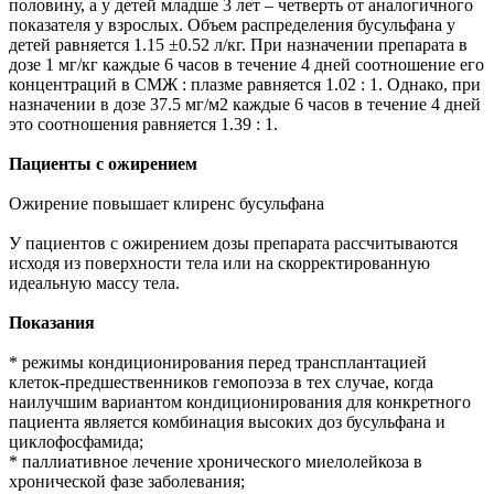
половину, а у детей младше 3 лет – четверть от аналогичного
показателя у взрослых. Объем распределения бусульфана у
детей равняется 1.15 ±0.52 л/кг. При назначении препарата в
дозе 1 мг/кг каждые 6 часов в течение 4 дней соотношение его
концентраций в СМЖ : плазме равняется 1.02 : 1. Однако, при
назначении в дозе 37.5 мг/м2 каждые 6 часов в течение 4 дней
это соотношения равняется 1.39 : 1.
Пациенты с ожирением
Ожирение повышает клиренс бусульфана
У пациентов с ожирением дозы препарата рассчитываются
исходя из поверхности тела или на скорректированную
идеальную массу тела.
Показания
* режимы кондиционирования перед трансплантацией
клеток-предшественников гемопоэза в тех случае, когда
наилучшим вариантом кондиционирования для конкретного
пациента является комбинация высоких доз бусульфана и
циклофосфамида;
* паллиативное лечение хронического миелолейкоза в
хронической фазе заболевания;