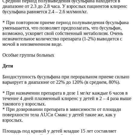
Средний период полувыведения бусульфана находится в
диапазоне от 2.3 до 2.8 часа. У взрослых пациентов клиренс
бусульфана равняется 2.4 – 2.6 мл/мин/кг.
* При повторном приеме период полувыведения бусульфана
уменьшается, что позволяет предполагать, что бусульфан,
возможно, ускоряет свой собственный метаболизм. Очень
незначительное количество препарата (1-2%) выводится с
мочой в неизмененном виде.
Особые группы больных
Дети
Биодоступность бусульфана при пероральном приеме сильно
варьирует в диапазоне от 22% до 120% (в среднем, 80%).
* При назначении препарата в дозе 1 мг/кг каждые 6 часов в
течение 4 дней плазменный клиренс у детей в 2 – 4 раза выше
такового у взрослых.
* При дозировании препарата в зависимости от площади
поверхности тела AUCи Смакс у детей такие же, как у
взрослых.
Площадь под кривой у детей младше 15 лет составляет