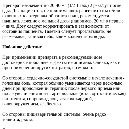
Препарат назначают по 20-40 мг (1/2-1 таб.) 2 раза/сут после
еды. Для пациентов, не принимавших ранее нитраты и/или
склонных к артериальной гипотензии, рекомендуется
начинать лечение с меньшей дозы (например, 20 мг в первые
4 дня). Дозу следует корректировать в зависимости от
состояния пациента. Талетки следует проглатывать, не
разжевывая, запивая небольшим количеством воды.
Побочное действие
При применении препарата в рекомендуемой дозе
достоверные побочные эффекты не описаны. Однако, как и
при применении других нитратов, возможно:
Со стороны сердечно-сосудистой системы: в начале лечения -
головная боль, которая обычно уменьшается через несколько
дней при продолжении терапии; после первого приема или
после увеличения дозы - артериальная (в т.ч. ортостатическая)
гипотензия, сопровождающаяся тахикардией,
головокружением, слабостью.
Со стороны пищеварительной системы: очень редко -
тошнота, рвота.