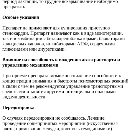
период лактации, то грудное вскармливание необходимо
прекратить.
Особые указания
Препарат не применяют для купирования приступов
стенокардии. Препарат назначают как в виде монотерапии,
так и в комбинации с бета-адреноблокаторами, блокаторами
кальциевых каналов, ингибиторами АПФ, сердечными
гликозидами или диуретиками.
Влияние на способность к вождению автотранспорта и
управлению механизмами
При приеме препарата возможно снижение способности к
концентрации внимания и быстроты психомоторных реакций,
в связи с чем не рекомендуется управление транспортными
средствами и занятия другими потенциально опасными
видами деятельности.
Передозировка
О случаях передозировки не сообщалось. Лечение:
проведение общепринятых мероприятий (искусственная
рвота, промывание желудка, контроль гемодинамики).