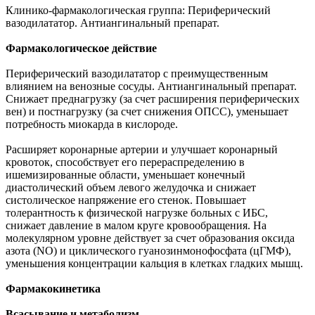
Клинико-фармакологическая группа: Периферический
вазодилататор. Антиангинальный препарат.
Фармакологическое действие
Периферический вазодилататор с преимущественным
влиянием на венозные сосуды. Антиангинальный препарат.
Снижает преднагрузку (за счет расширения периферических
вен) и постнагрузку (за счет снижения ОПСС), уменьшает
потребность миокарда в кислороде.
Расширяет коронарные артерии и улучшает коронарный
кровоток, способствует его перераспределению в
ишемизированные области, уменьшает конечный
диастолический объем левого желудочка и снижает
систолическое напряжение его стенок. Повышает
толерантность к физической нагрузке больных с ИБС,
снижает давление в малом круге кровообращения. На
молекулярном уровне действует за счет образования оксида
азота (NO) и циклического гуанозинмонофосфата (цГМФ),
уменьшения концентрации кальция в клетках гладких мышц.
Фармакокинетика
Всасывание и метаболизм