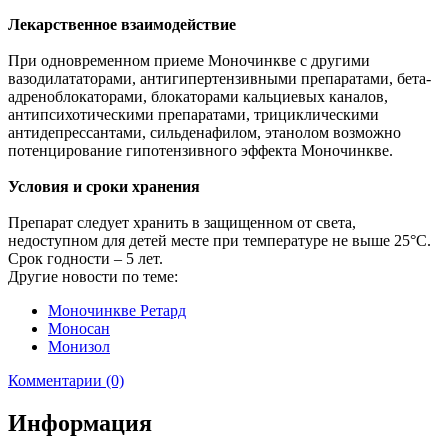
Лекарственное взаимодействие
При одновременном приеме Моночинкве с другими
вазодилататорами, антигипертензивными препаратами, бета-
адреноблокаторами, блокаторами кальциевых каналов,
антипсихотическими препаратами, трициклическими
антидепрессантами, сильденафилом, этанолом возможно
потенцирование гипотензивного эффекта Моночинкве.
Условия и сроки хранения
Препарат следует хранить в защищенном от света,
недоступном для детей месте при температуре не выше 25°С.
Срок годности – 5 лет.
Другие новости по теме:
Моночинкве Ретард
Моносан
Монизол
Комментарии (0)
Информация