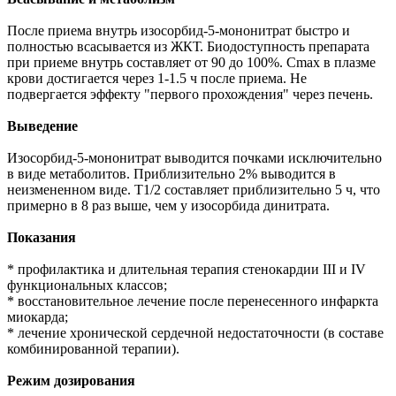
После приема внутрь изосорбид-5-мононитрат быстро и
полностью всасывается из ЖКТ. Биодоступность препарата
при приеме внутрь составляет от 90 до 100%. Cmax в плазме
крови достигается через 1-1.5 ч после приема. Не
подвергается эффекту "первого прохождения" через печень.
Выведение
Изосорбид-5-мононитрат выводится почками исключительно
в виде метаболитов. Приблизительно 2% выводится в
неизмененном виде. T1/2 составляет приблизительно 5 ч, что
примерно в 8 раз выше, чем у изосорбида динитрата.
Показания
* профилактика и длительная терапия стенокардии III и IV
функциональных классов;
* восстановительное лечение после перенесенного инфаркта
миокарда;
* лечение хронической сердечной недостаточности (в составе
комбинированной терапии).
Режим дозирования