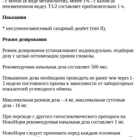
- с мочой (в виде метаболитов), менее 1% - с калом (в
неизмененном виде). T1/2 составляет приблизительно 1 ч.
Показания
* инсулиннезависимый сахарный диабет (тип II).
Режим дозирования
Режим дозирования устанавливают индивидуально, подбирая
дозу с целью оптимизации уровня глюкозы.
Рекомендуемая начальная доза составляет 500 мкг.
Повышение дозы необходимо проводить не ранее чем через 1-
2 недели постоянного приема в зависимости от лабораторных
показателей углеводного обмена.
Максимальная разовая доза – 4 мг, максимальная суточная
доза - 16 мг.
При переходе с другого гипогликемического препарата на
НовоНорм рекомендуемая начальная доза составляет 1 мг.
НовоНорм следует принимать перед каждым основным