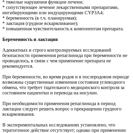
* тяжелые нарушения функции печени;
* сопутствующее лечение лекарственными препаратами,
ингибирующими или индуцирующими CYP3A4;
* беременность (в т.ч. планируемая);
* лактация (грудное вскармливание);
* повышенная чувствительность к компонентам препарата.
Беременность и лактация
Адекватных и строго контролируемых исследований
безопасности применения репаглинида при беременности не
проводилось, в связи с чем применение препарата не
рекомендуется.
При беременности, во время родов и в послеродовом периоде
возможны существенные изменения состояния углеводного
обмена, что требует тщательного медицинского контроля за
состоянием пациентки и перевода на инсулин.
При необходимости применения репаглинида в период
лактации следует решить вопрос о прекращении грудного
вскармливания.
В экспериментальных исследованиях установлено, что
тератогенное действие отсутствует; однако при применении