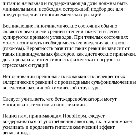
питания начальная и поддерживающая дозы должны быть
минимальными, необходим осторожный подбор доз для
предупреждения гипогликемических реакций.
Возникающие гипогликемические состояния обычно
являются реакциями средней степени тяжести и легко
купируются приемом углеводов. При тяжелых состояниях
может возникнуть необходимость в/в введения декстрозы
(глюкозы). Вероятность развития таких реакций зависит от
таких индивидуальных факторов, как диетические привычки,
доза препарата, интенсивность физических нагрузок и
стрессовых ситуаций.
Нет оснований предполагать возможность перекрестных
аллергических реакций с производными сульфонилмочевины
вследствие различной химической структуры.
Следует учитывать, что бета-адреноблокаторы могут
маскировать симптомы гипогликемии.
Пациентам, принимающим НовоНорм, следует
воздерживаться от употребления алкоголя, т.к. этанол может
усиливать и продлевать гипогликемический эффект
репаглинида.