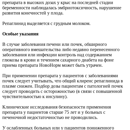
препарата в высоких дозах у крыс на последней стадии
беременности наблюдалась эмбриотоксичность, нарушение
развития конечностей у плода.
Репаглинид выделяется с грудным молоком.
Особые указания
В случае заболевания печени или почек, обширного
оперативного вмешательства либо недавно перенесенного
заболевания или инфекции контроль над содержанием
глюкозы в крови и течением сахарного диабета на фоне
приема препарата НовоНорм может быть утрачен.
При применении препарата у пациентов с заболеваниями
почек следует учитывать, что общий клиренс репаглинида в
плазме снижен. Подбор дозы пациентам с патологией почек
следует проводить с осторожностью (в связи с повышенной
чувствительностью к инсулину).
Клинические исследования безопасности применения
препарата у пациентов старше 75 лет и у больных с
печеночной недостаточностью не проводились.
У ослабленных больных или у пациентов пониженного