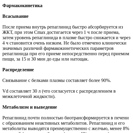
Фармакокинетика
Всасывание
После приема внутрь репаглинид быстро абсорбируется из
ЖКТ, при этом Cmax достигается через 1 ч после приема,
затем уровень репаглинида в плазме быстро снижается и через
4 ч становится очень низким. Не было отмечено клинически
значимых различий фармакокинетических параметров
репаглинида при его приеме непосредственно перед приемом
пищи, за 15 и 30 мин до еды или натощак.
Распределение
Связывание с белками плазмы составляет более 90%.
Vd составляет 30 л (что согласуется с распределением в
межклеточной жидкости).
Метаболизм и выведение
Репаглинид почти полностью биотрансформируется в печени
с образованием неактивных метаболитов. Репаглинид и его
метаболиты выводятся преимущественно с желчью, менее 8%