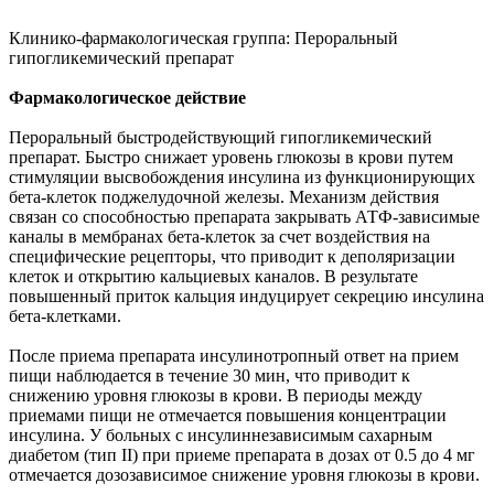
Клинико-фармакологическая группа: Пероральный
гипогликемический препарат
Фармакологическое действие
Пероральный быстродействующий гипогликемический
препарат. Быстро снижает уровень глюкозы в крови путем
стимуляции высвобождения инсулина из функционирующих
бета-клеток поджелудочной железы. Механизм действия
связан со способностью препарата закрывать АТФ-зависимые
каналы в мембранах бета-клеток за счет воздействия на
специфические рецепторы, что приводит к деполяризации
клеток и открытию кальциевых каналов. В результате
повышенный приток кальция индуцирует секрецию инсулина
бета-клетками.
После приема препарата инсулинотропный ответ на прием
пищи наблюдается в течение 30 мин, что приводит к
снижению уровня глюкозы в крови. В периоды между
приемами пищи не отмечается повышения концентрации
инсулина. У больных с инсулиннезависимым сахарным
диабетом (тип II) при приеме препарата в дозах от 0.5 до 4 мг
отмечается дозозависимое снижение уровня глюкозы в крови.