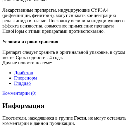
Лекарственные препараты, индуцирующие CYP3A4
(рифампицин, фенитоин), могут снижать концентрацию
репаглинида в плазме. Поскольку величина индуцирующего
эффекта неизвестна, совместное применение препарата
НовоНорм с этими препаратами противопоказано.
Условия и сроки хранения
Препарат следует хранить в оригинальной упаковке, в сухом
месте. Срок годности - 4 года.
Другие новости по теме:
Диабетон
Глюренорм
Глидиаб
Комментарии (0)
Информация
Посетители, находящиеся в группе
Гости
, не могут оставлять
комментарии к данной публикации.