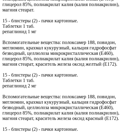
глицерол 85%, полиакрилат калия (калия полиакрилин),
магния стеарат.
15 - блистеры (2) - пачки картонные.
Таблетки 1 таб.
репаглинид 1 мг
Вспомогательные вещества: полоксамер 188, повидон,
меглюмин, крахмал кукурузный, кальция гидрофосфат
безводный, целлюлоза микрокристаллическая (E460),
глицерол 85%, полиакрилат калия (калия полиакрилин),
магния стеарат, краситель железа оксид желтый (E172).
15 - блистеры (2) - пачки картонные.
Таблетки 1 таб.
репаглинид 2 мг
Вспомогательные вещества: полоксамер 188, повидон,
меглюмин, крахмал кукурузный, кальция гидрофосфат
безводный, целлюлоза микрокристаллическая (E460),
глицерол 85%, полиакрилат калия (калия полиакрилин),
магния стеарат, краситель железа оксид красный (E172).
15 - блистеры (2) - пачки картонные.