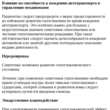
Влияние на способность к вождению автотранспорта и
управлению механизмами
Пациентов следует предупредить о мерах предосторожности
во избежание развития гипогликемии во время вождения
автотранспорта. Это особенно важно для больных с
недостаточным знанием симптомов гипогликемии или
частыми гипогликемическими реакциями. При таких
обстоятельствах следует оценить целесообразность вождения
автомобиля или занятий другими потенциально опасными
видами деятельности.
Передозировка
Симптомы: возможно развитие гипогликемического
состояния.
Лечение: при появлении симптомов гипогликемии необходим
прием углеводов внутрь; более тяжелые гипогликемии с
судорогами, потерей сознания и развитием комы следует
купировать путем в/в введения глюкозы.
Лекарственное взаимодействие
При одновременном применении гипогликемический эффект