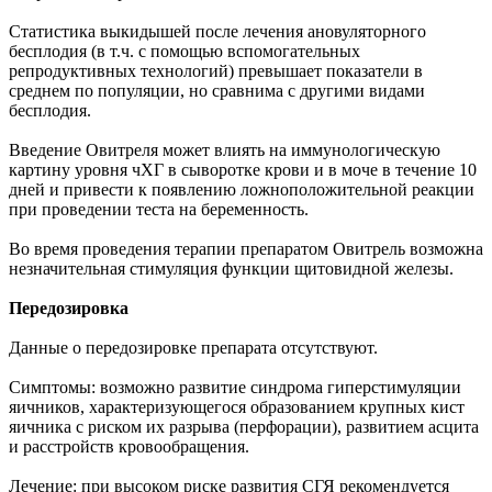
Статистика выкидышей после лечения ановуляторного
бесплодия (в т.ч. с помощью вспомогательных
репродуктивных технологий) превышает показатели в
среднем по популяции, но сравнима с другими видами
бесплодия.
Введение Овитреля может влиять на иммунологическую
картину уровня чХГ в сыворотке крови и в моче в течение 10
дней и привести к появлению ложноположительной реакции
при проведении теста на беременность.
Во время проведения терапии препаратом Овитрель возможна
незначительная стимуляция функции щитовидной железы.
Передозировка
Данные о передозировке препарата отсутствуют.
Симптомы: возможно развитие синдрома гиперстимуляции
яичников, характеризующегося образованием крупных кист
яичника с риском их разрыва (перфорации), развитием асцита
и расстройств кровообращения.
Лечение: при высоком риске развития СГЯ рекомендуется