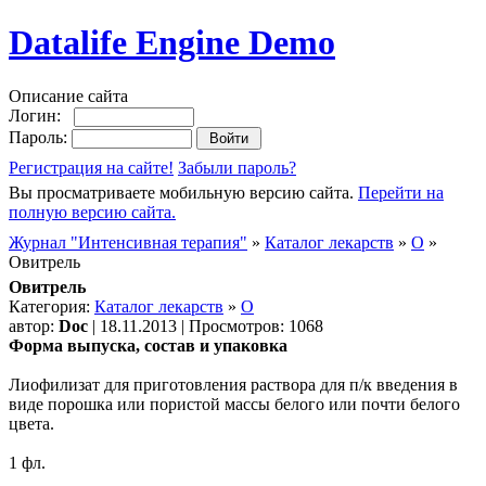
Datalife Engine Demo
Описание сайта
Логин:
Пароль:
Регистрация на сайте!
Забыли пароль?
Вы просматриваете мобильную версию сайта.
Перейти на
полную версию сайта.
Журнал "Интенсивная терапия"
»
Каталог лекарств
»
О
»
Овитрель
Овитрель
Категория:
Каталог лекарств
»
О
автор:
Doc
| 18.11.2013 | Просмотров: 1068
Форма выпуска, состав и упаковка
Лиофилизат для приготовления раствора для п/к введения в
виде порошка или пористой массы белого или почти белого
цвета.
1 фл.