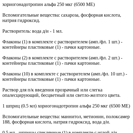
хориогонадотропин альфа 250 мкг (6500 МЕ)
Вспомогательные вещества: сахароза, фосфорная кислота,
натрия гидроксид.
Растворитель: вода д/и - 1 мл.
Флаконы (1) в комплекте с растворителем (амп./фл. 1 шт.) -
контейнеры пластиковые (1) - пачки картонные.
Флаконы (2) в комплекте с растворителем (амп./фл. 2 шт.) -
контейнеры пластиковые (1) - пачки картонные.
Флаконы (10) в комплекте с растворителем (амп./фл. 10 шт.) -
контейнеры пластиковые (1) - пачки картонные.
Раствор для п/к введения прозрачный или слегка
опалесцирующий, бесцветный или светло-желтого цвета.
1 шприц (0.5 мл) хориогонадотропин альфа 250 мкг (6500 МЕ)
Вспомогательные вещества: маннитол, метионин, полоксамер
188, фосфорная кислота, натрия гидроксид, вода д/и.
0.5 мл - шприцы стеклянные (1) в комплекте с иглой д/и -