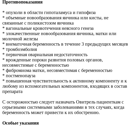
Противопоказания
* опухоли в области гипоталамуса и гипофиза
* объемные новообразования яичника или кисты, не
связанные с поликистозом яичника
* вагинальные кровотечения неясного генеза
* злокачественные новообразования яичника, матки или
молочной железы
* внематочная беременность в течение 3 предыдущих месяцев
* тромбоэмболия
* первичная овариальная недостаточность
* врожденные пороки развития половых органов,
несовместимые с беременностью
* фибромиома матки, несовместимая с беременностью
* постменопауза
* повышенная чувствительность к активному компоненту и к
любому из вспомогательных компонентов, входящих в состав
препарата
С осторожностью следует назначать Овитрель пациенткам с
серьезными системными заболеваниями в тех случаях, когда
беременность может привести к их обострению.
Особые указания