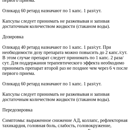
первого приема.
Оликард 60 ретард назначают по 1 капс. 1 раз/сут.
Капсулы следует принимать не разжевывая и запивая
достаточным количеством жидкости (стаканом воды).
Дозировка
Оликард 40 ретард назначают по 1 капс. 1 раз/сут. При
необходимости дозу препарата можно повысить до 2 капс./сут.
В этом случае препарат следует принимать по 1 капс. 2 раза/
сут. Для поддержания терапевтического эффекта необходимо
принимать препарат второй раз не позднее чем через 6 ч после
первого приема.
Оликард 60 ретард назначают по 1 капс. 1 раз/сут.
Капсулы следует принимать не разжевывая и запивая
достаточным количеством жидкости (стаканом воды).
Передозировка
Симптомы: выраженное снижение АД, коллапс, рефлекторная
тахикардия, головная боль, слабость, головокружение,