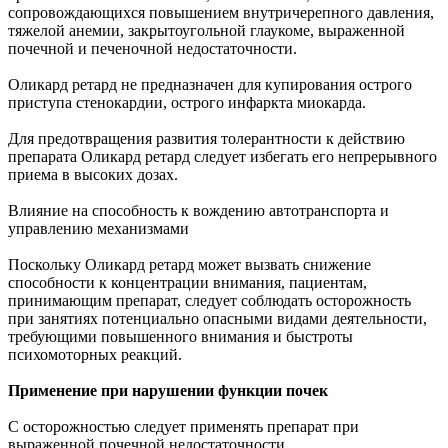
сопровождающихся повышением внутричерепного давления,
тяжелой анемии, закрытоугольной глаукоме, выраженной
почечной и печеночной недостаточности.
Оликард ретард не предназначен для купирования острого
приступа стенокардии, острого инфаркта миокарда.
Для предотвращения развития толерантности к действию
препарата Оликард ретард следует избегать его непрерывного
приема в высоких дозах.
Влияние на способность к вождению автотранспорта и
управлению механизмами
Поскольку Оликард ретард может вызвать снижение
способности к концентрации внимания, пациентам,
принимающим препарат, следует соблюдать осторожность
при занятиях потенциально опасными видами деятельности,
требующими повышенного внимания и быстроты
психомоторных реакций.
Применение при нарушении функции почек
С осторожностью следует применять препарат при
выраженной почечной недостаточности.