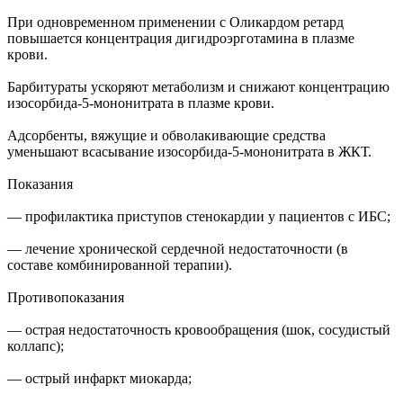
При одновременном применении с Оликардом ретард
повышается концентрация дигидроэрготамина в плазме
крови.
Барбитураты ускоряют метаболизм и снижают концентрацию
изосорбида-5-мононитрата в плазме крови.
Адсорбенты, вяжущие и обволакивающие средства
уменьшают всасывание изосорбида-5-мононитрата в ЖКТ.
Показания
— профилактика приступов стенокардии у пациентов с ИБС;
— лечение хронической сердечной недостаточности (в
составе комбинированной терапии).
Противопоказания
— острая недостаточность кровообращения (шок, сосудистый
коллапс);
— острый инфаркт миокарда;