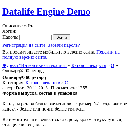
Datalife Engine Demo
Описание сайта
Логин:
Пароль:
Регистрация на сайте!
Забыли пароль?
Вы просматриваете мобильную версию сайта.
Перейти на
полную версию сайта.
Журнал "Интенсивная терапия"
»
Каталог лекарств
»
О
»
Оликард® 60 ретард
Оликард® 60 ретард
Категория:
Каталог лекарств
»
О
автор:
Doc
| 20.11.2013 | Просмотров: 1355
Форма выпуска, состав и упаковка
Капсулы ретард белые, желатиновые, размер №1; содержимое
капсул - белые или почти белые гранулы.
Вспомогательные вещества: сахароза, крахмал кукурузный,
этилцеллюлоза, тальк.