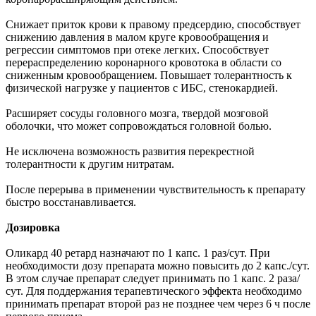
Снижает приток крови к правому предсердию, способствует
снижению давления в малом круге кровообращения и
регрессии симптомов при отеке легких. Способствует
перераспределению коронарного кровотока в области со
сниженным кровообращением. Повышает толерантность к
физической нагрузке у пациентов с ИБС, стенокардией.
Расширяет сосуды головного мозга, твердой мозговой
оболочки, что может сопровождаться головной болью.
Не исключена возможность развития перекрестной
толерантности к другим нитратам.
После перерыва в применении чувствительность к препарату
быстро восстанавливается.
Дозировка
Оликард 40 ретард назначают по 1 капс. 1 раз/сут. При
необходимости дозу препарата можно повысить до 2 капс./сут.
В этом случае препарат следует принимать по 1 капс. 2 раза/
сут. Для поддержания терапевтического эффекта необходимо
принимать препарат второй раз не позднее чем через 6 ч после