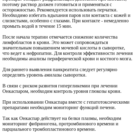
поэтому раствор должен готовиться и применяться с
осторожностью. Рекомендуется использовать перчатки.
Необходимо избегать вдыхания паров или контакта с кожей и
слизистыми, особенно с глазами. При контакте - немедленно
промыть водой в течение 15 мин.
После начала терапии отмечается снижение количества
лимфобластов в крови. Это может сопровождаться
значительным повышением мочевой кислоты в сыворотке,
что ведет к нефропатии. Для контроля эффективности лечения
необходимы анализы периферической крови и костного мозга.
Для раннего выявления панкреатита следует регулярно
определять уровень амилазы сыворотки.
В связи с риском развития гипергликемии при лечении
Онкаспаром, необходим контроль уровня глюкозы крови.
При использовании Онкаспара вместе с гепатотоксическими
препаратами необходим мониторинг функций печени.
Так как Онкаспар действует на белки плазмы, необходим
мониторинг фибриногена, протромбинового времени и
парциального тромбопластинового времени.