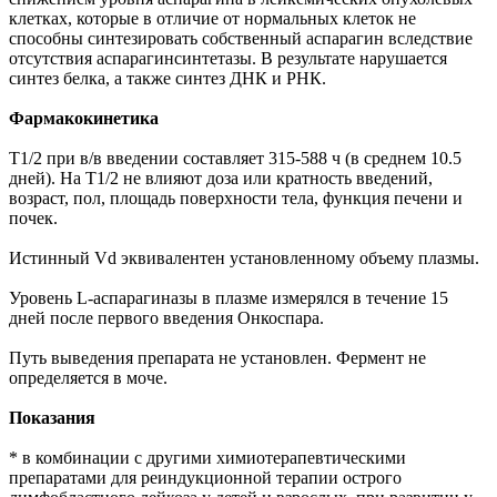
клетках, которые в отличие от нормальных клеток не
способны синтезировать собственный аспарагин вследствие
отсутствия аспарагинсинтетазы. В результате нарушается
синтез белка, а также синтез ДНК и РНК.
Фармакокинетика
T1/2 при в/в введении составляет 315-588 ч (в среднем 10.5
дней). На Т1/2 не влияют доза или кратность введений,
возраст, пол, площадь поверхности тела, функция печени и
почек.
Истинный Vd эквивалентен установленному объему плазмы.
Уровень L-аспарагиназы в плазме измерялся в течение 15
дней после первого введения Онкоспара.
Путь выведения препарата не установлен. Фермент не
определяется в моче.
Показания
* в комбинации с другими химиотерапевтическими
препаратами для реиндукционной терапии острого