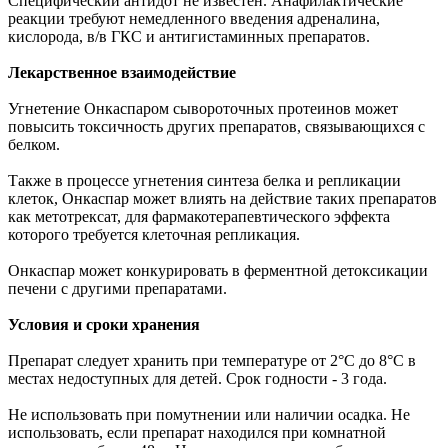
Специфический антидот не известен. Анафилактические
реакции требуют немедленного введения адреналина,
кислорода, в/в ГКС и антигистаминных препаратов.
Лекарственное взаимодействие
Угнетение Онкаспаром сывороточных протеинов может
повысить токсичность других препаратов, связывающихся с
белком.
Также в процессе угнетения синтеза белка и репликации
клеток, Онкаспар может влиять на действие таких препаратов
как метотрексат, для фармакотерапевтического эффекта
которого требуется клеточная репликация.
Онкаспар может конкурировать в ферментной детоксикации
печени с другими препаратами.
Условия и сроки хранения
Препарат следует хранить при температуре от 2°С до 8°С в
местах недоступных для детей. Срок годности - 3 года.
Не использовать при помутнении или наличии осадка. Не
использовать, если препарат находился при комнатной