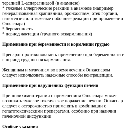
терапией L-аспарагиназой (в анамнезе)
* тяжелые аллергические реакции в анамнезе (например,
генерализованная крапивница, бронхоспазм, отек гортани,
гипотензия или тяжелые побочные реакции при применении
Онкаспара)
* беременность
* период лактации (грудного вскармливания)
Применение при беременности и кормлении грудью
Препарат противопоказан к применению при беременности и
в период грудного вскармливания.
Женщинам и мужчинам во время лечения Онкаспаром
следует использовать надежные способы контрацепции.
Применение при нарушениях функции печени
При полихимиотерапии с применением Онкаспара может
возникать тяжелое токсическое поражение печени. Онкаспар
следует с осторожностью применять в комбинации с
гепатотоксическими препаратами, особенно при наличии
печеночной дисфункции.
Особые указания