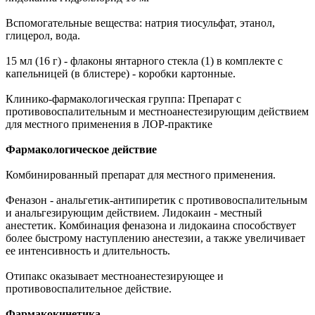
Вспомогательные вещества: натрия тиосульфат, этанол,
глицерол, вода.
15 мл (16 г) - флаконы янтарного стекла (1) в комплекте с
капельницей (в блистере) - коробки картонные.
Клинико-фармакологическая группа: Препарат с
противовоспалительным и местноанестезирующим действием
для местного применения в ЛОР-практике
Фармакологическое действие
Комбинированный препарат для местного применения.
Феназон - анальгетик-антипиретик с противовоспалительным
и анальгезирующим действием. Лидокаин - местный
анестетик. Комбинация феназона и лидокаина способствует
более быстрому наступлению анестезии, а также увеличивает
ее интенсивность и длительность.
Отипакс оказывает местноанестезирующее и
противовоспалительное действие.
Фармакокинетика