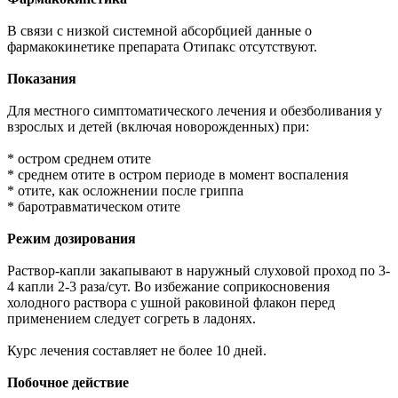
В связи с низкой системной абсорбцией данные о
фармакокинетике препарата Отипакс отсутствуют.
Показания
Для местного симптоматического лечения и обезболивания у
взрослых и детей (включая новорожденных) при:
* остром среднем отите
* среднем отите в остром периоде в момент воспаления
* отите, как осложнении после гриппа
* баротравматическом отите
Режим дозирования
Раствор-капли закапывают в наружный слуховой проход по 3-
4 капли 2-3 раза/сут. Во избежание соприкосновения
холодного раствора с ушной раковиной флакон перед
применением следует согреть в ладонях.
Курс лечения составляет не более 10 дней.
Побочное действие