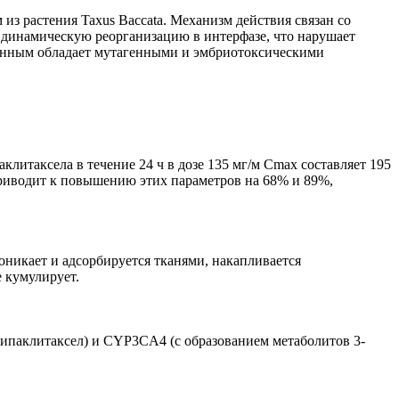
 растения Taxus Baccata. Механизм действия связан со
ь динамическую реорганизацию в интерфазе, что нарушает
анным обладает мутагенными и эмбриотоксическими
аклитаксела в течение 24 ч в дозе 135 мг/м Cmax составляет 195
приводит к повышению этих параметров на 68% и 89%,
роникает и адсорбируется тканями, накапливается
 кумулирует.
сипаклитаксел) и CYP3CA4 (с образованием метаболитов 3-