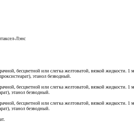
таксел-Лэнс
ачной, бесцветной или слегка желтоватой, вязкой жидкости. 1 м
дроксистеарат), этанол безводный.
ачной, бесцветной или слегка желтоватой, вязкой жидкости. 1 м
рат), этанол безводный.
ачной, бесцветной или слегка желтоватой, вязкой жидкости. 1 м
рат), этанол безводный.
ат.