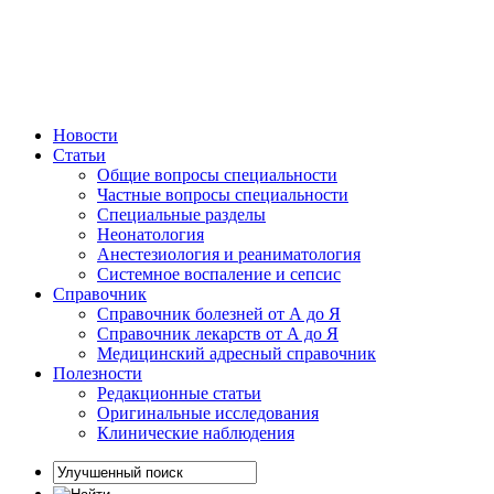
Новости
Статьи
Общие вопросы специальности
Частные вопросы специальности
Специальные разделы
Неонатология
Анестезиология и реаниматология
Системное воспаление и сепсис
Справочник
Справочник болезней от А до Я
Справочник лекарств от А до Я
Медицинский адресный справочник
Полезности
Редакционные статьи
Оригинальные исследования
Клинические наблюдения