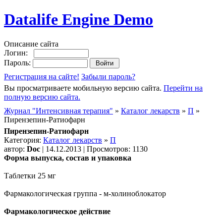
Datalife Engine Demo
Описание сайта
Логин:
Пароль:
Регистрация на сайте!
Забыли пароль?
Вы просматриваете мобильную версию сайта.
Перейти на
полную версию сайта.
Журнал "Интенсивная терапия"
»
Каталог лекарств
»
П
»
Пирензепин-Ратиофарн
Пирензепин-Ратиофарн
Категория:
Каталог лекарств
»
П
автор:
Doc
| 14.12.2013 | Просмотров: 1130
Форма выпуска, состав и упаковка
Таблетки 25 мг
Фармакологическая группа - м-холиноблокатор
Фармакологическое действие