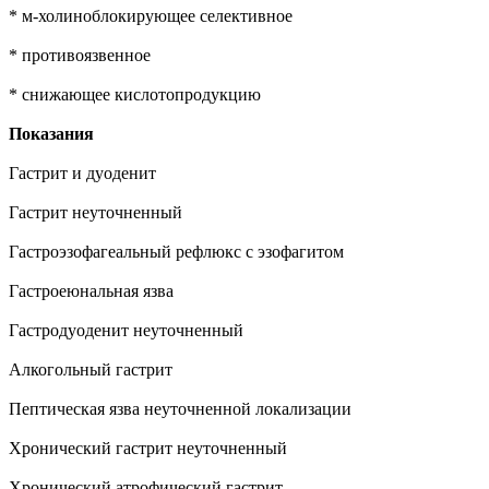
* м-холиноблокирующее селективное
* противоязвенное
* снижающее кислотопродукцию
Показания
Гастрит и дуоденит
Гастрит неуточненный
Гастроэзофагеальный рефлюкс с эзофагитом
Гастроеюнальная язва
Гастродуоденит неуточненный
Алкогольный гастрит
Пептическая язва неуточненной локализации
Хронический гастрит неуточненный
Хронический атрофический гастрит